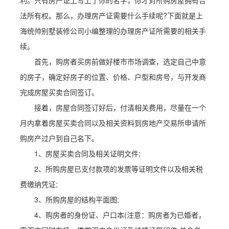
利。只有房产证上写上了你的名字，你才对所购房屋拥有合
法所有权。那么，办理房产证需要什么手续呢?下面就是上
海统帅别墅装修公司小编整理的办理房产证所需要的相关手
续。
首先，购房者买房前做好楼市市场调查，选定自己中意
的房子，确定好房子的位置、价格、户型和房号，与开发商
完成房屋买卖合同签订。
接着，房屋合同签订好后，付清相关费用，尽量在一个
月内拿着房屋买卖合同以及相关资料到房地产交易所申请所
购房产过户到自己名下。
1、房屋买卖合同及相关证明文件;
2、所购房屋已支付款项的发票等证明文件以及相关税
费缴纳凭证;
3、所购房屋的结构平面图;
4、购房者的身份证、户口本(注意：购房者为已婚者，