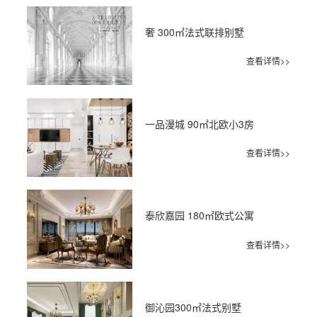
奢 300㎡法式联排别墅
查看详情>>
一品漫城 90㎡北欧小3房
查看详情>>
泰欣嘉园 180㎡欧式公寓
查看详情>>
御沁园300㎡法式别墅