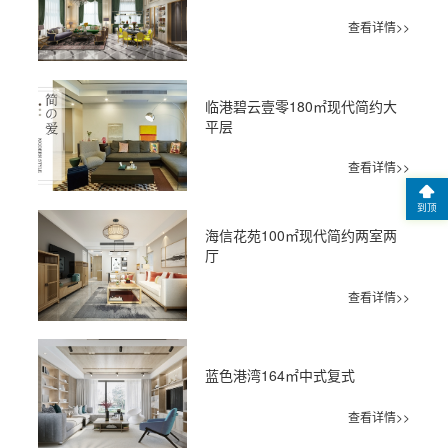
查看详情>>
临港碧云壹零180㎡现代简约大
平层
查看详情>>
到顶
海信花苑100㎡现代简约两室两
厅
查看详情>>
蓝色港湾164㎡中式复式
查看详情>>