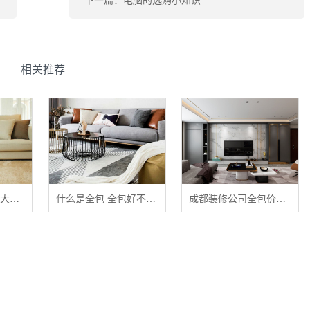
相关推荐
清洁布艺家具的五大禁忌
什么是全包 全包好不好 全包装修注意事项有哪些
成都装修公司全包价格 成都全包装修多少钱一平