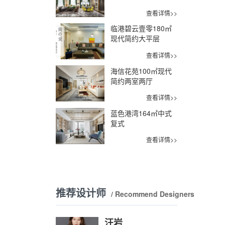
查看详情>>
临港碧云壹零180㎡
现代简约大平层
查看详情>>
海信花苑100㎡现代
简约两室两厅
查看详情>>
蓝色港湾164㎡中式
复式
查看详情>>
推荐设计师
/ Recommend Designers
汪岩