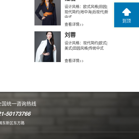
设计风格：欧式风格|田园|
现代简约|地中海|后现代|新
中式
到顶
查看详情>>
刘蓉
设计风格：现代简约|欧式|
美式|田园风格|传统中式
查看详情>>
全国统一咨询热线
21-50173766
浦东新区东方路