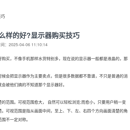
技巧
么样的好?显示器购买技巧
：2025-04-06 11:10:14
好购买，不像手机那样水货特别多，现在说的显示器一般都是液晶的，那
时候会把显示器作为主要卖点，但是很多数据都不靠谱，不只是普通的消
就会被他们搞的不知道那个显示器好。
的范围。可视范围愈大， 自然可以轻松浏览;而愈小，只要用户稍一变
楚。可视范围是指从画面中间，至上、下、左、右四个方向画面清楚的角
范围不一定对称。