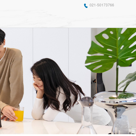
021-50173766