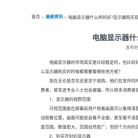
首页
装修资讯
>
> 电脑显示器什么样的好?显示器购买
电脑显示器什
发布时间
电脑显示器的市场其实是比较稳定的，也比较
么显示器购买的时候都需要看哪些地方呢？
现在无论是京东还是苏宁易购，他们在宣传的
费者，甚至连专业人士也会被骗，所以很多消费者
1、显示器的视野范围
可视范围是在屏幕前用户观看画面可以看得清楚
动观看位置，画面可能就会看不全面，甚至看不清
度范围。数值愈大，范围自然愈广，但四个方向的
2、别买开封的显示器