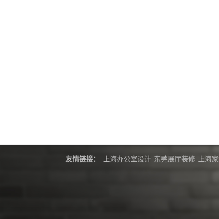
友情链接：
上海办公室设计
东莞展厅装修
上海家