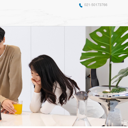
021-50173766