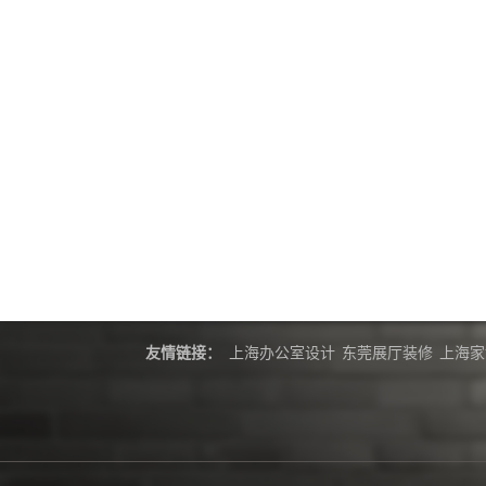
友情链接：
上海办公室设计
东莞展厅装修
上海家