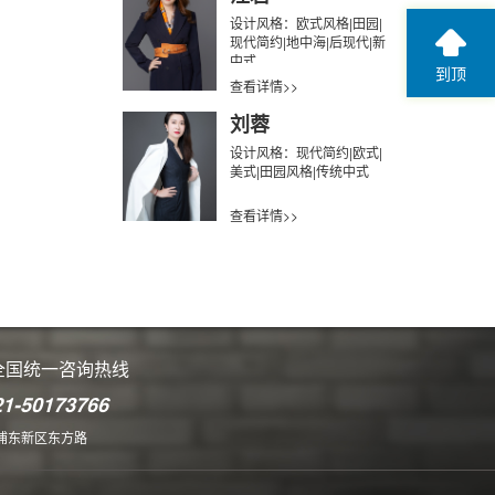
设计风格：欧式风格|田园|
现代简约|地中海|后现代|新
中式
到顶
查看详情>>
刘蓉
设计风格：现代简约|欧式|
美式|田园风格|传统中式
查看详情>>
全国统一咨询热线
21-50173766
浦东新区东方路