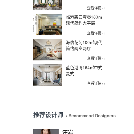
查看详情>>
临港碧云壹零180㎡
现代简约大平层
查看详情>>
海信花苑100㎡现代
简约两室两厅
查看详情>>
蓝色港湾164㎡中式
复式
查看详情>>
推荐设计师
/ Recommend Designers
汪岩