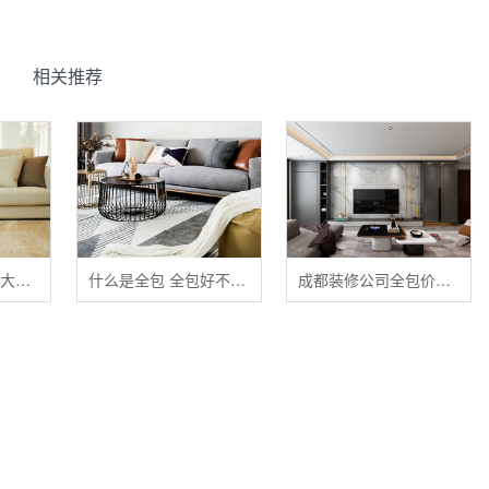
相关推荐
清洁布艺家具的五大禁忌
什么是全包 全包好不好 全包装修注意事项有哪些
成都装修公司全包价格 成都全包装修多少钱一平