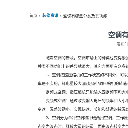
首页
装修资讯
>
> 空调有哪些分类及其功能
空调
发布时间
随着空调的普及，空调市场上的种类也变得繁
种类不同功能上的差异就很大，其它方面更有众多
1、空调按照压缩机的工作状态的不同分，可
率是不变的，耗电量较大;而变频空调压缩机的转
定频式空调：指压缩机只能输入固定频率和大
变频式空调：通过改变输入电压的频率和大小
变速。温差波动小，实现快速、节能和舒适的控温
2、空调分为单冷空调和冷暖两用空调，工作原
态变为液态时，释放大量的热量。而由液态转变为