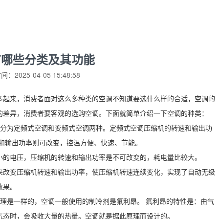
有哪些分类及其功能
：2025-04-05 15:48:58
多起来，消费者面对这么多种类的空调不知道要选什么样的合适，空调的
的差异，消费者要客观的选购空调。下面就简单介绍一下空调的种类：
以分为定频式空调和变频式空调两种。定频式空调压缩机的转速和输出功
速和输出功率则可改变，控温方便、快速、节能。
小的电压，压缩机的转速和输出功率是不可改变的，耗电量比较大。
来改变压缩机转速和输出功率，使压缩机转速连续变化，实现了自动无级
效果。
理是一样的，空调一般使用的制冷剂是氟利昂。 氟利昂的特性是：由气
气态时，会吸收大量的热量。空调就是据此原理而设计的。