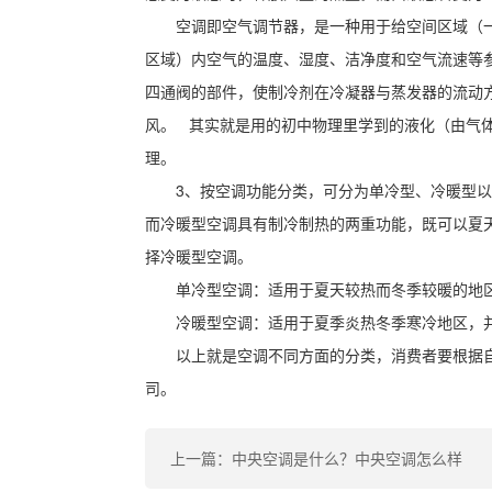
空调即空气调节器，是一种用于给空间区域（
区域）内空气的温度、湿度、洁净度和空气流速等
四通阀的部件，使制冷剂在冷凝器与蒸发器的流动
风。 其实就是用的初中物理里学到的液化（由气
理。
3、按空调功能分类，可分为单冷型、冷暖型以
而冷暖型空调具有制冷制热的两重功能，既可以夏
择冷暖型空调。
单冷型空调：适用于夏天较热而冬季较暖的地
冷暖型空调：适用于夏季炎热冬季寒冷地区，
以上就是空调不同方面的分类，消费者要根据
司。
上一篇：中央空调是什么？中央空调怎么样