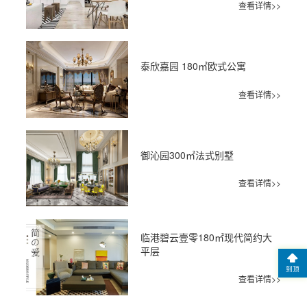
查看详情>>
泰欣嘉园 180㎡欧式公寓
查看详情>>
御沁园300㎡法式别墅
查看详情>>
临港碧云壹零180㎡现代简约大
平层
到顶
查看详情>>