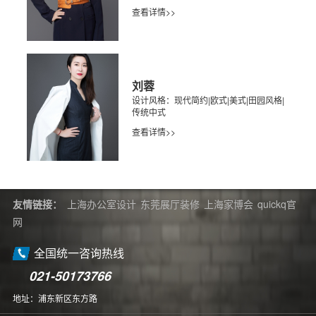
查看详情>>
刘蓉
设计风格：现代简约|欧式|美式|田园风格|
传统中式
查看详情>>
友情链接：
上海办公室设计
东莞展厅装修
上海家博会
quickq官
网
全国统一咨询热线
021-50173766
地址：浦东新区东方路