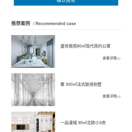
推荐案例
/ Recommended case
盛世南苑80㎡现代简约公寓
查看详情>>
奢 300㎡法式联排别墅
查看详情>>
一品漫城 90㎡北欧小3房