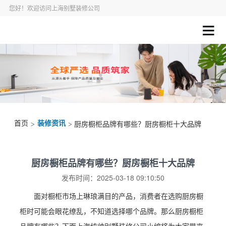
您好！欢迎访问上海别墅装修公司
首页
装修资讯
>
> 厨房橱柜品牌有哪些？厨房橱柜十大品牌
厨房橱柜品牌有哪些？厨房橱柜十大品牌
发布时间：2025-03-18 09:10:50
面对橱柜市场上琳琅满目的产品，消费者在选购厨房橱
柜时可能会眼花缭乱，不知道选择哪个品牌。那么厨房橱柜