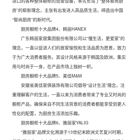
进口的各种整体橱柜的现金设备，率先长岛了“整体智尚厨
房”的崭新理念，主张有出发进入高品质生活，缔造出中国
“智尚厨房”的新时代。
厨房橱柜十大品牌4、韩丽HANEX
广东韩丽家居集团股份有限公司以“懂生活，更爱家”的
理念，一直以促进人们的居家愉悦和生活品质为愿景，致力
于为广大消费者服务。其设计风格来源于韩国及欧洲，集实
用与时尚于一身，在产品市场上独树一帜。
厨房橱柜十大品牌5、美佳M&M
安徽省美佳家俱装饰有限公司倡导“设计生活”理念，注
重理解客户的生活，一直以来为消费者带来了专业又时尚的
橱柜产品，确保来自不同生活背景的消费者都能享受到更人
性化的配置，为厨房生活添加乐趣。
厨房橱柜十大品牌6、雅丽家YALIG
“雅丽家”品牌文化溯源于13世纪末欧洲文艺复兴时期，