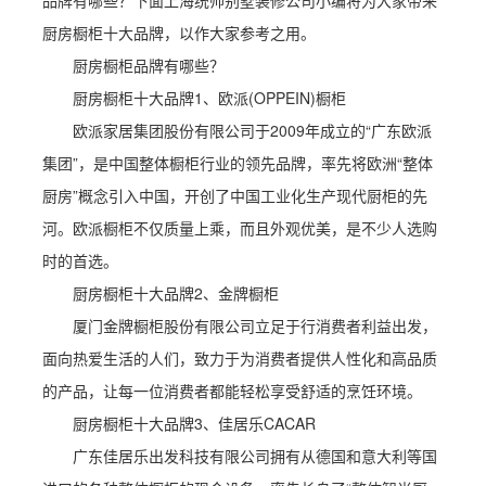
品牌有哪些？下面上海统帅别墅装修公司小编将为大家带来
厨房橱柜十大品牌，以作大家参考之用。
厨房橱柜品牌有哪些？
厨房橱柜十大品牌1、欧派(OPPEIN)橱柜
欧派家居集团股份有限公司于2009年成立的“广东欧派
集团”，是中国整体橱柜行业的领先品牌，率先将欧洲“整体
厨房”概念引入中国，开创了中国工业化生产现代厨柜的先
河。欧派橱柜不仅质量上乘，而且外观优美，是不少人选购
时的首选。
厨房橱柜十大品牌2、金牌橱柜
厦门金牌橱柜股份有限公司立足于行消费者利益出发，
面向热爱生活的人们，致力于为消费者提供人性化和高品质
的产品，让每一位消费者都能轻松享受舒适的烹饪环境。
厨房橱柜十大品牌3、佳居乐CACAR
广东佳居乐出发科技有限公司拥有从德国和意大利等国