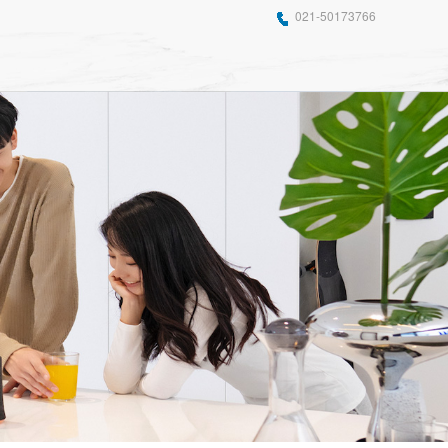
021-50173766