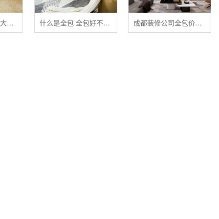
清洁布艺家具的五大禁忌
什么是全包 全包好不好 全包装修注意事项有哪些
成都装修公司全包价格 成都全包装修多少钱一平