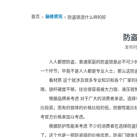
首页
装修资讯
>
> 防盗锁选什么样的好
防
发布时间
人人都想防盗，普通家庭的防盗锁是必不可少
一个环节，毕竟不是人人都是专业人士，那么这防
看材质 这个就涉及很多专业知识和各个厂家
限，锁杆硬度不够，往往很容易被大力钳、液压钳
根据品牌来考虑 对于广大的消费者来说，选
比较高；而有的锁体的价格比较的低，防御性能比
考官方价格来加以考虑。
根据防护性能来考虑 不少的消费者在选择防
了。这个也是一把防盗锁的价格优势，防盗门锁体