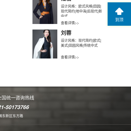
设计风格：欧式风格|田园|
现代简约|地中海|后现代|新
中式
到顶
查看详情>>
刘蓉
设计风格：现代简约|欧式|
美式|田园风格|传统中式
查看详情>>
全国统一咨询热线
21-50173766
浦东新区东方路