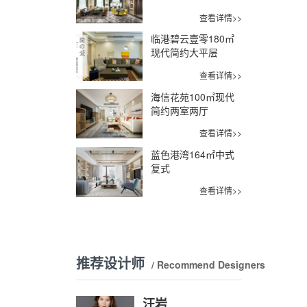
查看详情>>
临港碧云壹零180㎡
现代简约大平层
查看详情>>
海信花苑100㎡现代
简约两室两厅
查看详情>>
蓝色港湾164㎡中式
复式
查看详情>>
推荐设计师
/ Recommend Designers
汪岩