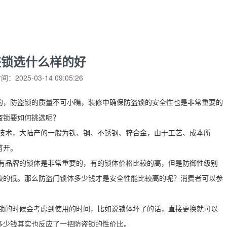
盗锁选什么样的好
：2025-03-14 09:05:26
的，防盗锁的质量不可小瞧，装修中确保防盗锁的安全性也是非常重要的
盗锁要如何挑选呢？
的技术，大陆产的一般为铁、钢、不锈钢、锌合金，由于工艺、成本所
剪开。
择有品牌的锁体是非常重要的，有的锁体价格比较的高，但是防御性级别
较的低。那么防盗门锁体多少钱才是安全性能比较高的呢？消费者可以参
盗锁的时候会考虑到使用的时间，比如说锁体坏了的话，直接更换就可以
多少钱其实也反应了一把防盗锁的性价比。