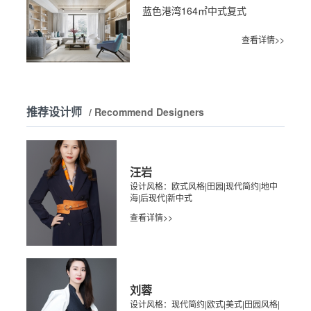
蓝色港湾164㎡中式复式
查看详情>>
推荐设计师
/ Recommend Designers
汪岩
设计风格：欧式风格|田园|现代简约|地中
海|后现代|新中式
查看详情>>
刘蓉
设计风格：现代简约|欧式|美式|田园风格|