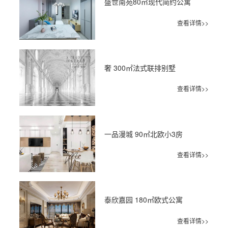
盛世南苑80㎡现代简约公寓
查看详情>>
奢 300㎡法式联排别墅
查看详情>>
一品漫城 90㎡北欧小3房
查看详情>>
泰欣嘉园 180㎡欧式公寓
查看详情>>