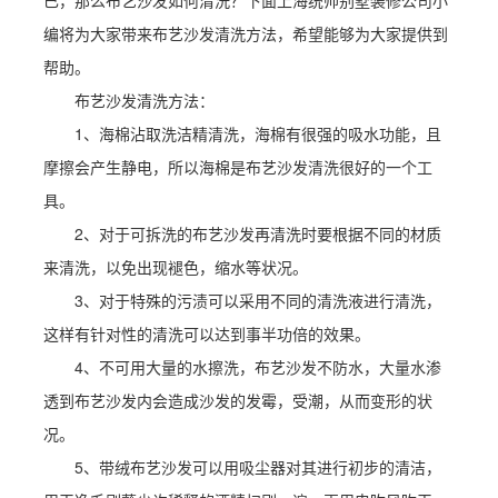
已，那么布艺沙发如何清洗？下面上海统帅别墅装修公司小
编将为大家带来布艺沙发清洗方法，希望能够为大家提供到
帮助。
布艺沙发清洗方法：
1、海棉沾取洗洁精清洗，海棉有很强的吸水功能，且
摩擦会产生静电，所以海棉是布艺沙发清洗很好的一个工
具。
2、对于可拆洗的布艺沙发再清洗时要根据不同的材质
来清洗，以免出现褪色，缩水等状况。
3、对于特殊的污渍可以采用不同的清洗液进行清洗，
这样有针对性的清洗可以达到事半功倍的效果。
4、不可用大量的水擦洗，布艺沙发不防水，大量水渗
透到布艺沙发内会造成沙发的发霉，受潮，从而变形的状
况。
5、带绒布艺沙发可以用吸尘器对其进行初步的清洁，