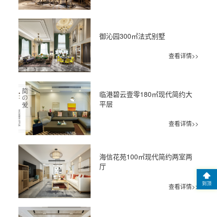
御沁园300㎡法式别墅
查看详情>>
临港碧云壹零180㎡现代简约大
平层
查看详情>>
海信花苑100㎡现代简约两室两
厅
到顶
查看详情>>