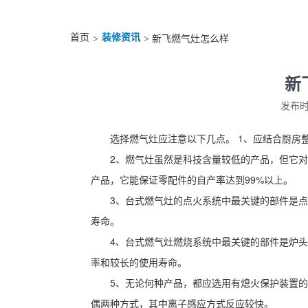
首页
装修资讯
>
> 新飞燃气灶怎么样
新
发布时间
选择燃气灶应注意以下几点。 1、应结合厨房
2、燃气灶虽然是科技含量较低的产品，但它
产品，它能保证零配件的自产率达到99%以上。
3、台式燃气灶的点火系统中最关键的部件是
寿命。
4、台式燃气灶燃烧系统中最关键的部件是炉
率和较长的使用寿命。
5、无论何种产品，都应选用有熄火保护装置
偶两种方式，其中离子感应方式反应较快。