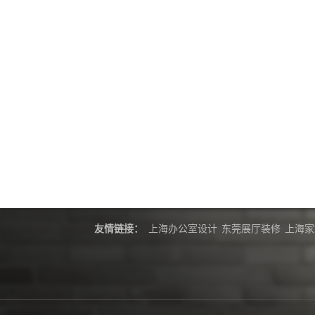
友情链接：
上海办公室设计
东莞展厅装修
上海家