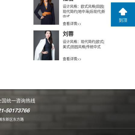
设计风格：欧式风格|田园|
现代简约|地中海|后现代|新
中式
到顶
查看详情>>
刘蓉
设计风格：现代简约|欧式|
美式|田园风格|传统中式
查看详情>>
全国统一咨询热线
21-50173766
浦东新区东方路