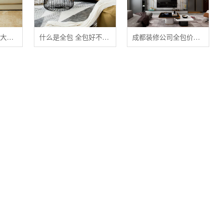
清洁布艺家具的五大禁忌
什么是全包 全包好不好 全包装修注意事项有哪些
成都装修公司全包价格 成都全包装修多少钱一平