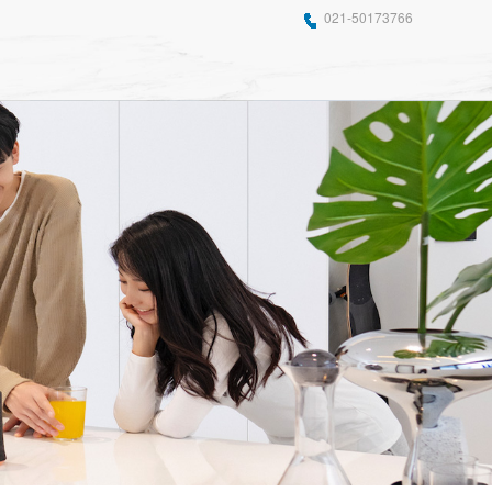
021-50173766