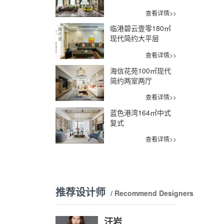
查看详情>>
临港碧云壹零180㎡
现代简约大平层
查看详情>>
海信花苑100㎡现代
简约两室两厅
查看详情>>
蓝色港湾164㎡中式
复式
查看详情>>
推荐设计师
/ Recommend Designers
汪岩