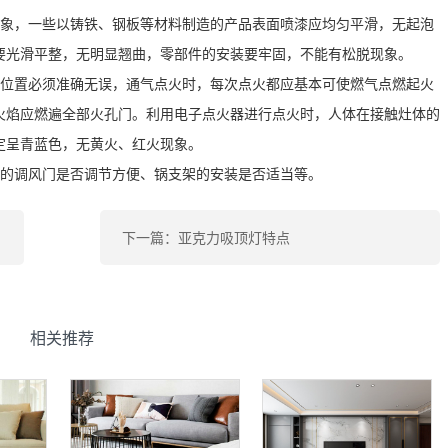
现象，一些以铸铁、钢板等材料制造的产品表面喷漆应均匀平滑，无起泡
要光滑平整，无明显翘曲，零部件的安装要牢固，不能有松脱现象。
装位置必须准确无误，通气点火时，每次点火都应基本可使燃气点燃起火
秒内火焰应燃遍全部火孔门。利用电子点火器进行点火时，人体在接触灶体的
定呈青蓝色，无黄火、红火现象。
灶的调风门是否调节方便、锅支架的安装是否适当等。
下一篇：亚克力吸顶灯特点
相关推荐