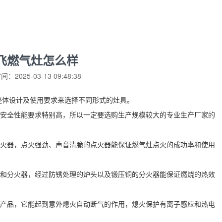
飞燃气灶怎么样
：2025-03-13 09:48:38
整体设计及使用要求来选择不同形式的灶具。
对安全性能要求特别高，所以一定要选购生产规模较大的专业生产厂家的
点火器，点火强劲、声音清脆的点火器能保证燃气灶点火的成功率和使用
头和分火器，经过防锈处理的炉头以及锻压铜的分火器能保证燃烧的热效
的产品，它能起到意外熄火自动断气的作用，熄火保护有离子感应和热电