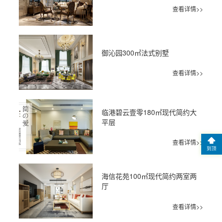
查看详情>>
御沁园300㎡法式别墅
查看详情>>
临港碧云壹零180㎡现代简约大
平层
查看详情>>
到顶
海信花苑100㎡现代简约两室两
厅
查看详情>>