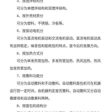
3、按搅拌结构分
可分为单搅拌结构和双搅拌结构。
4、按外壳材质分
可分为塑料，不锈钢，冷板等。
5、按驱动电机分
可分为直流电机驱动和交流电机驱动。直流电机驱动具
有运转稳定，噪音低和能耗低的特点，是今后的发展方向。
6、按加热方式分
可分为单发热管加热、多发热管加热、热风加热、热风
加发热管加热。
7、按撒料功能分
可分为自动撒料和手动撒料。自动撒料面包机可在机器
运行到一定时间，由机器判定是否撒料。自动撒料又分自动
撒酵母和自动撒果料两种。
8、按面包机结构分