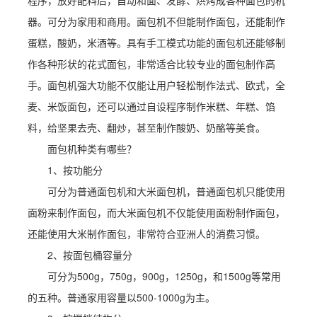
程序，放好配料后，自动和面、发酵、烘烤成各种面包的机
器。可分为家用和商用。面包机不但能制作面包，还能制作
蛋糕，酸奶，米酒等。具有手工模式功能的面包机还能够制
作各种形状的花式面包，非常适合比较专业的面包制作高
手。面包机强大功能不仅能让用户轻松制作法式、欧式，全
麦、米饭面包，还可以通过自设程序制作米糕、年糕、馅
料，给坚果去壳、翻炒，甚至制作酸奶、奶酪等美食。
面包机种类有哪些？
1、按功能分
可分为普通面包机和大米面包机，普通面包机只能使用
面粉来制作面包，而大米面包机不仅能使用面粉制作面包，
还能使用大米制作面包，非常符合亚洲人的消费习惯。
2、按面包桶容量分
可分为500g，750g，900g，1250g，和1500g等常用
的五种。普通家用容量以500-1000g为主。