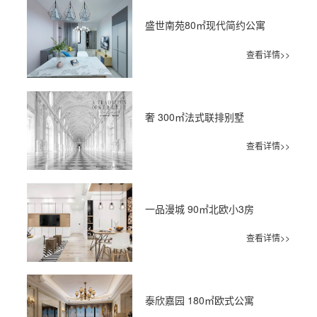
盛世南苑80㎡现代简约公寓
查看详情>>
奢 300㎡法式联排别墅
查看详情>>
一品漫城 90㎡北欧小3房
查看详情>>
泰欣嘉园 180㎡欧式公寓