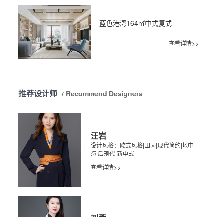
蓝色港湾164㎡中式复式
查看详情>>
推荐设计师
/ Recommend Designers
汪岩
设计风格：欧式风格|田园|现代简约|地中
海|后现代|新中式
查看详情>>