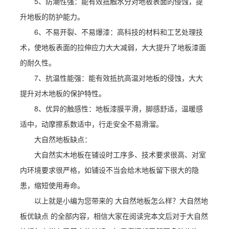
5、防潮性强：能有效抵触水分对地板表面的侵蚀，提
升地板的防护能力。
6、不易开裂、不易爆漆：高科技的材料和工艺处理技
术，使地板表面的拉伸应力大大减弱，大大提升了地板漆面
的耐久性。
7、抗温性能强：能有效抵抗高温对地板的侵蚀，大大
提升对木地板的保护特性。
8、优异的触感性：地板漆膜平滑，脚感舒适，温暖感
适中，动摩擦系数适中，行走安全不易滑溜。
大自然地板缺点：
大自然实木地板在铺设时工序多、技术要求很高、对室
内环境要求很严格，如铺设不当会给木地板留下很大的隐
患，缩短使用寿命。
以上就是小编为您带来的 大自然地板怎么样？大自然地
板优缺点 的全部内容，相信大家在阅读完本文后对于大自然