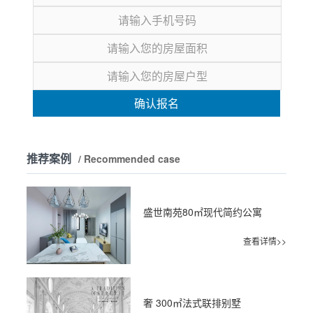
确认报名
推荐案例
/ Recommended case
盛世南苑80㎡现代简约公寓
查看详情>>
奢 300㎡法式联排别墅