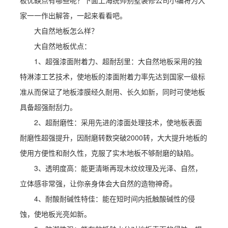
板优缺点有哪些呢？下面上海统帅别墅装修公司小编将为大
家一一作出解答，一起来看看吧。
大自然地板怎么样？
大自然地板优点：
1、超强漆面附着力、超耐刮里：大自然地板采用的独
特淋漆工艺技术，使地板的漆面附着力率先达到国家一级标
准从而保证了地板漆膜经久耐用、长久如新，同时可使地板
具备超强耐刮力。
2、超耐磨性：采用先进的漆面处理技术，使地板表面
耐磨性超强提升，因耐磨转数突破2000转，大大提升地板的
使用方便性和耐久性，克服了实木地板不够耐磨的缺陷。
3、透明度高：能更清晰再现木纹纹理及光泽、自然，
立体感非常强，让你亲身体会大自然的造物神奇。
4、耐酸耐碱性特佳：能在短时间内抵触酸碱性的侵
蚀，使地板光亮如新。