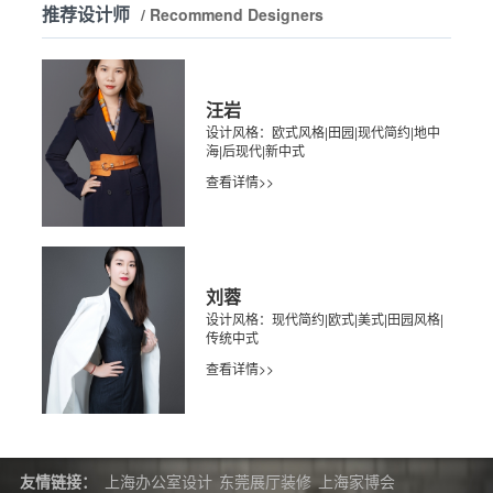
推荐设计师
/ Recommend Designers
汪岩
设计风格：欧式风格|田园|现代简约|地中
海|后现代|新中式
查看详情>>
刘蓉
设计风格：现代简约|欧式|美式|田园风格|
传统中式
查看详情>>
友情链接：
上海办公室设计
东莞展厅装修
上海家博会