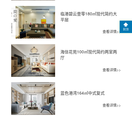
临港碧云壹零180㎡现代简约大
平层
到顶
查看详情>>
海信花苑100㎡现代简约两室两
厅
查看详情>>
蓝色港湾164㎡中式复式
查看详情>>