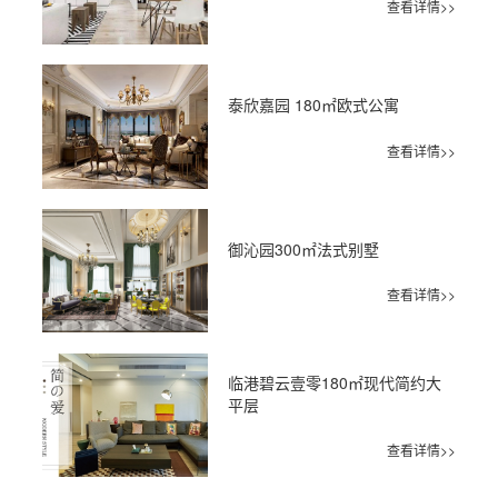
查看详情>>
泰欣嘉园 180㎡欧式公寓
查看详情>>
御沁园300㎡法式别墅
查看详情>>
临港碧云壹零180㎡现代简约大
平层
查看详情>>