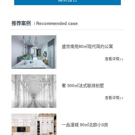
推荐案例
/ Recommended case
盛世南苑80㎡现代简约公寓
查看详情>>
奢 300㎡法式联排别墅
查看详情>>
一品漫城 90㎡北欧小3房