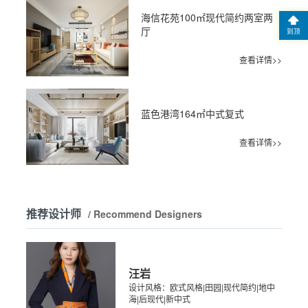
海信花苑100㎡现代简约两室两
厅
到顶
查看详情>>
蓝色港湾164㎡中式复式
查看详情>>
推荐设计师
/ Recommend Designers
汪岩
设计风格：欧式风格|田园|现代简约|地中
海|后现代|新中式