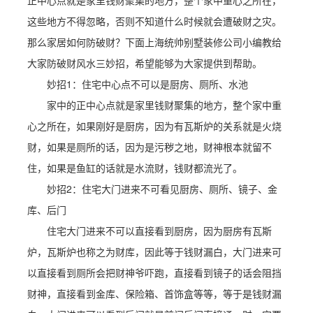
正中心点就是家里钱财聚集的地方，整个家中重心之所在，
这些地方不得忽略，否则不知道什么时候就会遭破财之灾。
那么家居如何防破财？下面上海统帅别墅装修公司小编教给
大家防破财风水三妙招，希望能够为大家提供到帮助。
妙招1：住宅中心点不可以是厨房、厕所、水池
家中的正中心点就是家里钱财聚集的地方，整个家中重
心之所在，如果刚好是厨房，因为有瓦斯炉的关系就是火烧
财，如果是厕所的话，因为是污秽之地，财神根本就留不
住，如果是鱼缸的话就是水流财，钱财都流光了。
妙招2：住宅大门进来不可看见厨房、厕所、镜子、金
库、后门
住宅大门进来不可以直接看到厨房，因为厨房有瓦斯
炉，瓦斯炉也称之为财库，因此等于钱财漏白，大门进来可
以直接看到厕所会把财神爷吓跑，直接看到镜子的话会阻挡
财神，直接看到金库、保险箱、首饰盒等等，等于是钱财漏