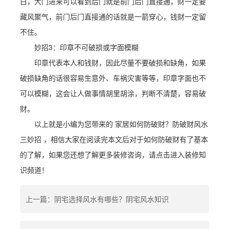
白，大门进来可以看到后门就是前门后门直接通，财一定要
藏风聚气，前门后门直接通的话就是一箭穿心，钱财一定留
不住。
妙招3：印章不可破损或字面模糊
印章代表本人和钱财，因此尽量不要破损和缺角，如果
破损缺角的话很容易生意外、车祸灾害等等，印章字面也不
可以模糊，这会让人做事情胡里胡涂，判断不清楚，容易破
财。
以上就是小编为您带来的 家居如何防破财？防破财风水
三妙招 ，相信大家在阅读完本文后对于如何防破财有了基本
的了解，如果您还想了解更多装修咨询，请点击进入装修知
识频道！
上一篇：阴宅选择风水有哪些？阴宅风水知识