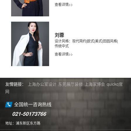
查看详情>>
刘蓉
设计风格：现代简约|欧式|美式|田园风格|
传统中式
查看详情>>
友情链接：
上海办公室设计
东莞展厅装修
上海家博会
quickq官
网
全国统一咨询热线
021-50173766
地址：浦东新区东方路