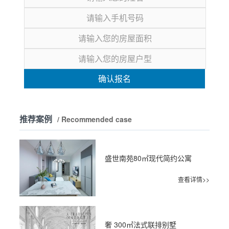
确认报名
推荐案例
/ Recommended case
盛世南苑80㎡现代简约公寓
查看详情>>
奢 300㎡法式联排别墅