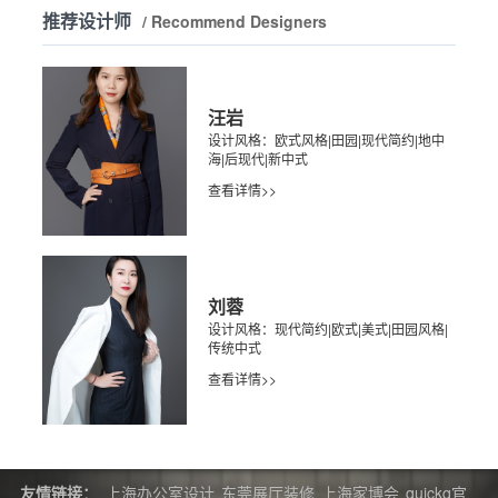
推荐设计师
/ Recommend Designers
汪岩
设计风格：欧式风格|田园|现代简约|地中
海|后现代|新中式
查看详情>>
刘蓉
设计风格：现代简约|欧式|美式|田园风格|
传统中式
查看详情>>
友情链接：
上海办公室设计
东莞展厅装修
上海家博会
quickq官