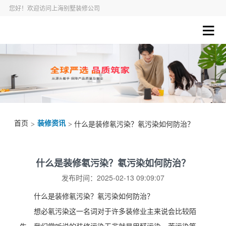
您好！欢迎访问上海别墅装修公司
首页
装修资讯
>
> 什么是装修氡污染？氡污染如何防治？
什么是装修氡污染？氡污染如何防治？
发布时间：2025-02-13 09:09:07
什么是装修氡污染？氡污染如何防治？
想必氡污染这一名词对于许多装修业主来说会比较陌