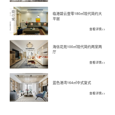
临港碧云壹零180㎡现代简约大
平层
查看详情>>
海信花苑100㎡现代简约两室两
厅
查看详情>>
蓝色港湾164㎡中式复式
查看详情>>