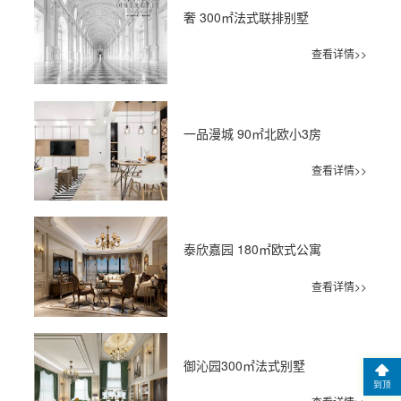
奢 300㎡法式联排别墅
查看详情>>
一品漫城 90㎡北欧小3房
查看详情>>
泰欣嘉园 180㎡欧式公寓
查看详情>>
御沁园300㎡法式别墅
到顶