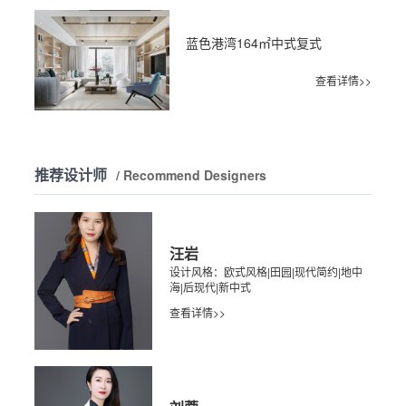
蓝色港湾164㎡中式复式
查看详情>>
推荐设计师
/ Recommend Designers
汪岩
设计风格：欧式风格|田园|现代简约|地中
海|后现代|新中式
查看详情>>