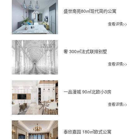
盛世南苑80㎡现代简约公寓
查看详情>>
奢 300㎡法式联排别墅
查看详情>>
一品漫城 90㎡北欧小3房
查看详情>>
泰欣嘉园 180㎡欧式公寓