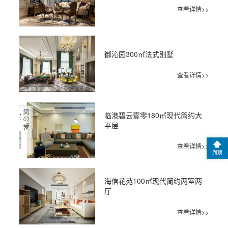
查看详情>>
御沁园300㎡法式别墅
查看详情>>
临港碧云壹零180㎡现代简约大
平层
查看详情>>
到顶
海信花苑100㎡现代简约两室两
厅
查看详情>>