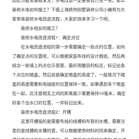
因此为避免事故发生，水电改造一定要做到万无一失。那么
装修水电如何施工？下面上海统帅别墅装修公司小编将为大
家带来装修水电改造流程，大家赶快来学习一下吧。
装修水电如何施工？
装修水电改造流程1：确定点位
在水电改造流程的第一步需要确定一些点的位置，如何
了确定点的位置呢，可以根据家庭布线的设计图纸，然后再
结合一些墙上的点位示意图，最好用醒目的标志，标记出各
个点位的暗盒。然后就是确定暗盒的高度了，一般情况下暗
盒的高度需要和电插座的位置保持一致，如果遇到多个暗盒
在一起，应注意相互之间的距离最少需要保持10毫米，确定
好各个出水口的位置，一并标记出来。
装修水电改造流程2：开槽
这里开槽指的是需要布线的线槽和布管的水槽，需要注
意的是线槽和水槽的宽，可以根据使用材料的同来确定，开