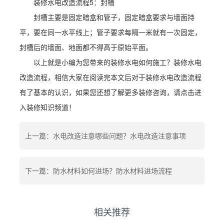
装修水电改造流程5：封槽
封槽主要是固定暗盒和管子，固定暗盒要求与墙面持
平，要在同一水平线上；管子要求每隔一米就有一次固定，
封槽后的墙面、地面都不得高于原始平面。
以上就是小编为您带来的装修水电如何施工？装修水电
改造流程，相信大家在阅读完本文后对于装修水电改造流程
有了基本的认识，如果您还想了解更多装修咨询，请点击进
入装修知识频道！
上一篇：水电改造注意哪些问题？水电改造注意事项
下一篇：防水材料如何进场？防水材料进场流程
相关推荐