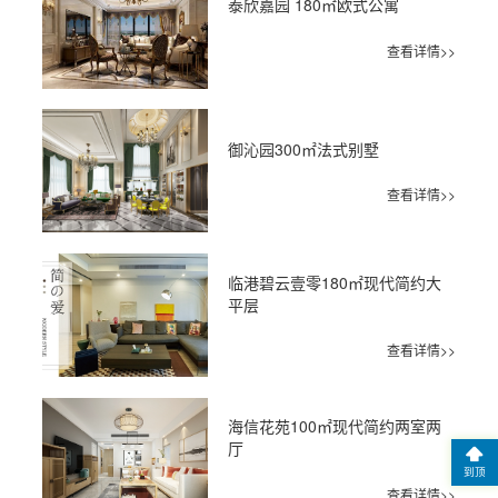
泰欣嘉园 180㎡欧式公寓
查看详情>>
御沁园300㎡法式别墅
查看详情>>
临港碧云壹零180㎡现代简约大
平层
查看详情>>
海信花苑100㎡现代简约两室两
厅
到顶
查看详情>>