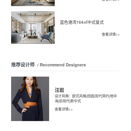
蓝色港湾164㎡中式复式
查看详情>>
推荐设计师
/ Recommend Designers
汪岩
设计风格：欧式风格|田园|现代简约|地中
海|后现代|新中式
查看详情>>