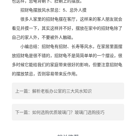
也这样，忌龟背朝下、肚朝上的摆放。
招财龟摆放风水禁忌：5、忌外人摸
很多人家里的招财龟摆在客厅，这样来的客人朋友就会
看见并摸一下，其实这样并不好，摆放在家中的招财龟除了
自己的家人外，不要被外人触碰。
小编总结：招财龟有招财、长寿等风水，在家居里面摆
放招财龟是很不错的，招财龟不是简简单单的一个摆设，很
多时候它能给我们的家庭带来很好的影响，但要注意招财龟
的摆放禁忌，否则容易带来反作用。
上一篇：解析老板办公室的三大风水知识
下一篇：如何选购优质玻璃门？玻璃门选购技巧