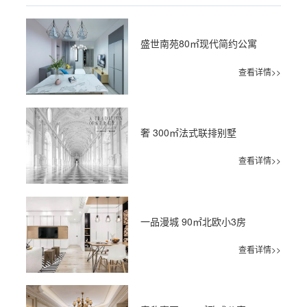
盛世南苑80㎡现代简约公寓
查看详情>>
奢 300㎡法式联排别墅
查看详情>>
一品漫城 90㎡北欧小3房
查看详情>>