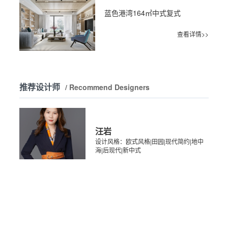
蓝色港湾164㎡中式复式
查看详情>>
推荐设计师
/ Recommend Designers
汪岩
设计风格：欧式风格|田园|现代简约|地中
海|后现代|新中式
查看详情>>
刘蓉
设计风格：现代简约|欧式|美式|田园风格|