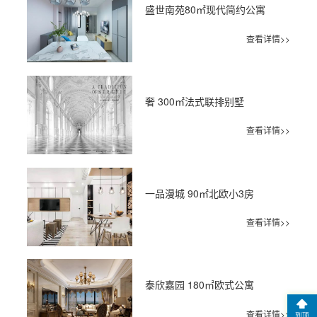
盛世南苑80㎡现代简约公寓
查看详情>>
奢 300㎡法式联排别墅
查看详情>>
一品漫城 90㎡北欧小3房
查看详情>>
泰欣嘉园 180㎡欧式公寓
查看详情>>
到顶