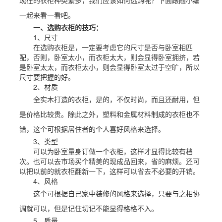
现在的衣柜种类繁多，我们应该如何选购呢？下面跟随小编
一起来看一看吧。
一、选购衣柜的技巧：
1、尺寸
在选购衣柜是，一定要考虑它的尺寸是否与卧室相匹
配，否则，卧室太小，而衣柜太大，则会显得卧室拥挤，若
是卧室太太，而衣柜太小，则会显得卧室太过于空旷，所以
尺寸要把握的好。
2、材质
全实木打造的衣柜，是的，不仅时尚，而且还耐用，但
是价格比较贵。除此之外，塑料和金属材料制成的衣柜也不
错，这个可根据居住者的个人喜好风格来选择。
3、类型
可以为卧室量身订做一个衣柜，这样才显得比较有档
次。也可以去市场买个精美的现成品回来，省的麻烦。还可
以把以前的就衣柜翻新一下，这样可以省去不必要的开销。
4、风格
这个可根据自己家中装修的风格来选择，只要与之相协
调就可以，但是记住切记不能显得格格不入。
5、质量