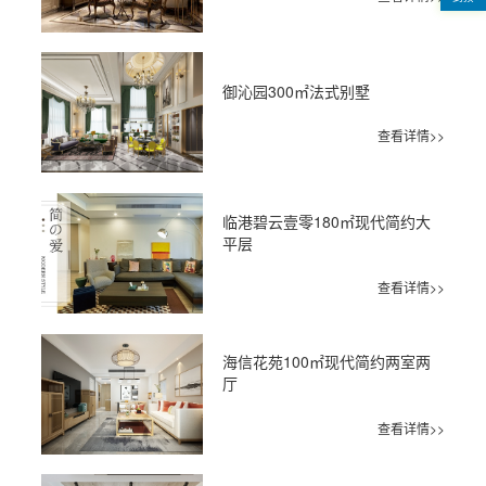
御沁园300㎡法式别墅
查看详情>>
临港碧云壹零180㎡现代简约大
平层
查看详情>>
海信花苑100㎡现代简约两室两
厅
查看详情>>