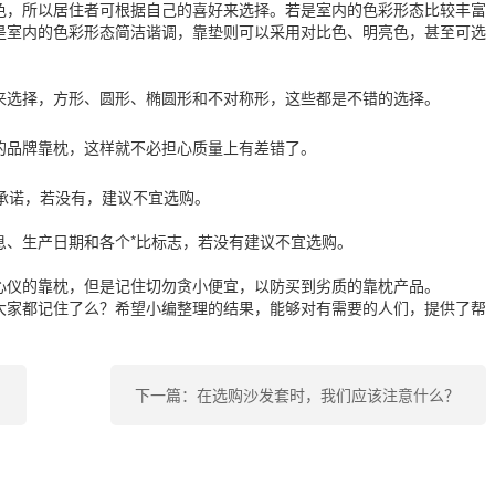
，所以居住者可根据自己的喜好来选择。若是室内的色彩形态比较丰富
是室内的色彩形态简洁谐调，靠垫则可以采用对比色、明亮色，甚至可选
选择，方形、圆形、椭圆形和不对称形，这些都是不错的选择。
品牌靠枕，这样就不必担心质量上有差错了。
承诺，若没有，建议不宜选购。
、生产日期和各个*比标志，若没有建议不宜选购。
仪的靠枕，但是记住切勿贪小便宜，以防买到劣质的靠枕产品。
家都记住了么？希望小编整理的结果，能够对有需要的人们，提供了帮
 ？
下一篇：在选购沙发套时，我们应该注意什么？