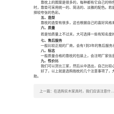
靠枕上的图案是很多的，每种都有它自己的特色
时，靠垫可采用统一的、简洁的、淡雅的配色。若
择较夸张的色彩。
五、造型
靠枕的造型有很多，这也根据自己的喜好风格来
六、质量
若是怕质量上不过关，大可选择一些有知名度的
七、售后服务
一般比较正规的厂商，会有1到3年的售后服务
八、标志
一般质量合格的靠枕的包装上，会注明厂家信息
九、性价比
我们可以货比三家，然后从中选出，自己比较心
好了，以上就是选购抱枕的几个注意事项了，大
助。
上一篇：在选购实木家具时，我们应该注意什么