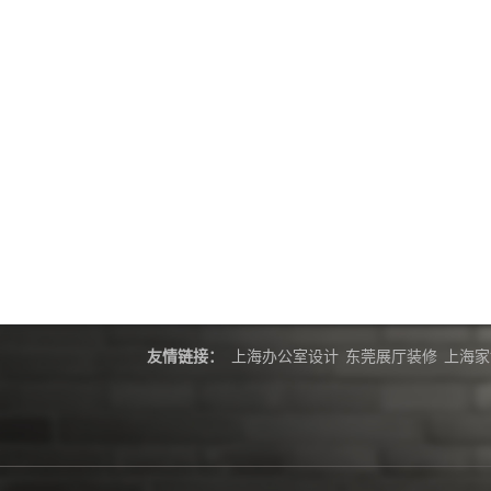
友情链接：
上海办公室设计
东莞展厅装修
上海家