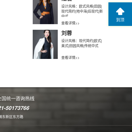
设计风格：欧式风格|田园|
现代简约|地中海|后现代|新
中式
到顶
查看详情>>
刘蓉
设计风格：现代简约|欧式|
美式|田园风格|传统中式
查看详情>>
全国统一咨询热线
21-50173766
浦东新区东方路