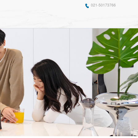
021-50173766