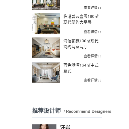
查看详情>>
临港碧云壹零180㎡
现代简约大平层
查看详情>>
海信花苑100㎡现代
简约两室两厅
查看详情>>
蓝色港湾164㎡中式
复式
查看详情>>
推荐设计师
/ Recommend Designers
汪岩