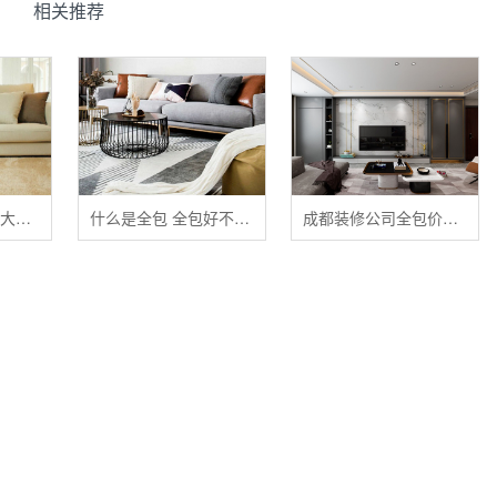
相关推荐
清洁布艺家具的五大禁忌
什么是全包 全包好不好 全包装修注意事项有哪些
成都装修公司全包价格 成都全包装修多少钱一平