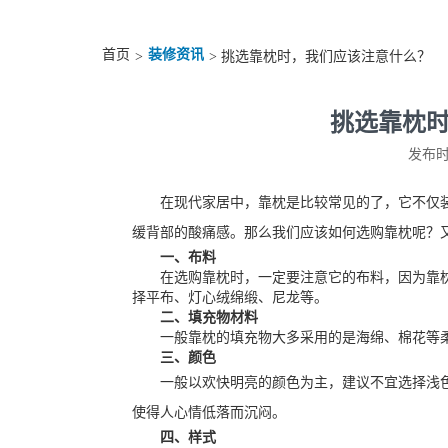
首页
装修资讯
>
> 挑选靠枕时，我们应该注意什么？
挑选靠枕
发布时间
在现代家居中，靠枕是比较常见的了，它不仅装
缓背部的酸痛感。那么我们应该如何选购靠枕呢？
一、布料
在选购靠枕时，一定要注意它的布料，因为靠枕
择平布、灯心绒绵缎、尼龙等。
二、填充物材料
一般靠枕的填充物大多采用的是海绵、棉花等柔
三、颜色
一般以欢快明亮的颜色为主，建议不宜选择浅色
使得人心情低落而沉闷。
四、样式