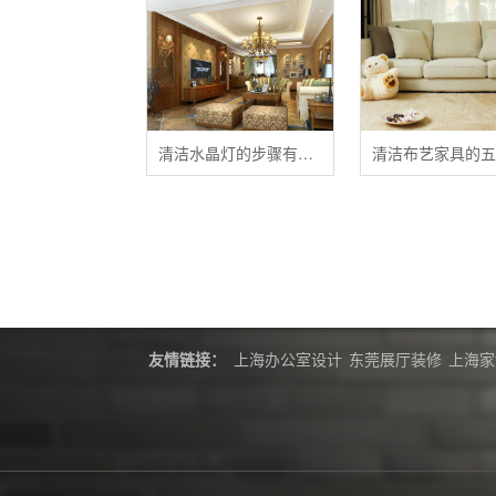
清洁水晶灯的步骤有哪些？
友情链接：
上海办公室设计
东莞展厅装修
上海家