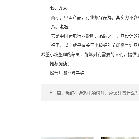
七、方太
商标，中国产品，行业领导品牌，其实力不容
八、老板
它是中国厨电行业影响力品牌之一，其设计的产
好了，以上就是有关于比较好的节能燃气灶品牌
希望小编整理的结果，能够对有需要的人们，提供
推荐阅读：
燃气灶哪个牌子好
上一篇：我们在选购电脑椅时，应该注意什么