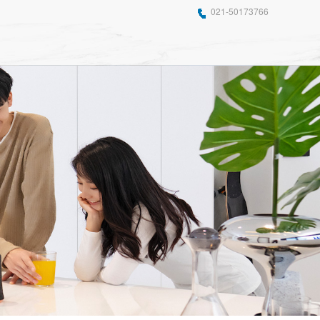
021-50173766