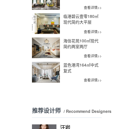
查看详情>>
临港碧云壹零180㎡
现代简约大平层
查看详情>>
海信花苑100㎡现代
简约两室两厅
查看详情>>
蓝色港湾164㎡中式
复式
查看详情>>
推荐设计师
/ Recommend Designers
汪岩