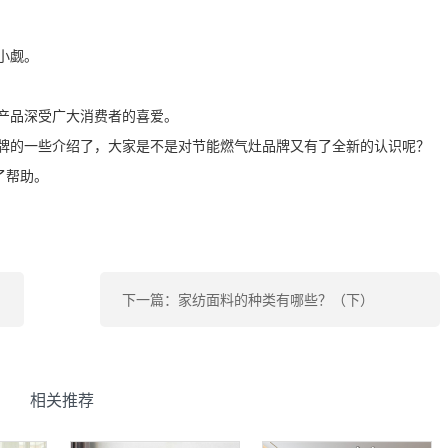
小觑。
品深受广大消费者的喜爱。
的一些介绍了，大家是不是对节能燃气灶品牌又有了全新的认识呢？
了帮助。
？
下一篇：家纺面料的种类有哪些？（下）
相关推荐