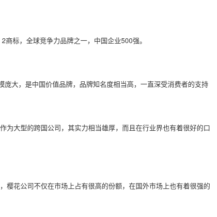
2商标，全球竞争力品牌之一，中国企业500强。
庞大，是中国价值品牌，品牌知名度相当高，一直深受消费者的支持
作为大型的跨国公司，其实力相当雄厚，而且在行业界也有着很好的口
，樱花公司不仅在市场上占有很高的份额，在国外市场上也有着很强的