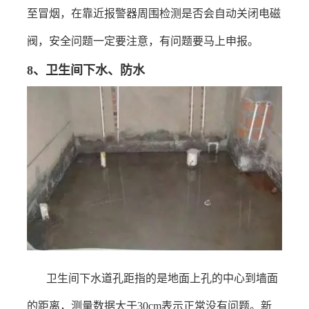
至冒烟，在靠近报警器周围检测是否会自动关闭电磁
阀，安全问题一定要注意，有问题要马上申报。
8
、
卫生间下水
、防水
卫生间下水道
孔距指的是地面上孔的中心到墙面
的距离，测量数据大于
30cm
表示正常没有问题。新