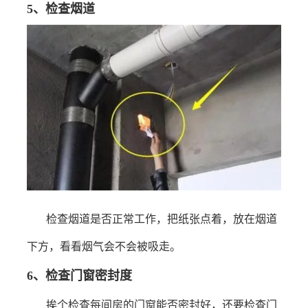
5
、检查烟道
检查烟道是否正常工作，把纸张点着，放在烟道
下方，看看烟气会不会被吸走。
6
、检查门窗密封度
挨个检查每间房的门窗能否密封好，还要检查门