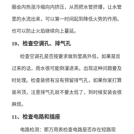
圈会内热涨冷缩向内挤压，从而把水管挤爆，让水管
里的水流出来，可以第一时间起到降低火势的作用。
也可以防止火焰继续向上蔓延。
10
、
检查空调孔、排气孔
检查空调孔是否按要求做到里高外低，如果是反
过来的话，雨水很可能倒灌进来。出现这种问题要及
时处理。检查装修有没有预留排气孔，如果你家打算
装吊顶，注意排气孔就不要太低了，到时候安装会很
麻烦。
1
1
、
检查电路和插座
电路检测：那万用表检查电路是否存在短路现