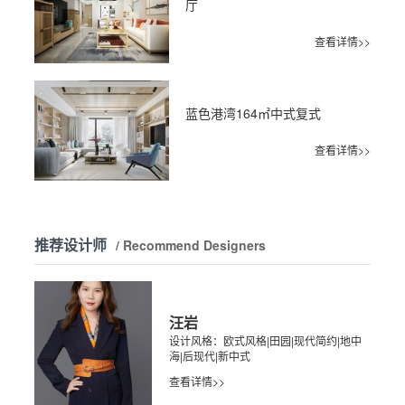
厅
查看详情>>
蓝色港湾164㎡中式复式
查看详情>>
推荐设计师
/ Recommend Designers
汪岩
设计风格：欧式风格|田园|现代简约|地中
海|后现代|新中式
查看详情>>