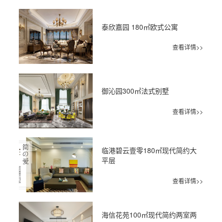
泰欣嘉园 180㎡欧式公寓
查看详情>>
御沁园300㎡法式别墅
查看详情>>
临港碧云壹零180㎡现代简约大
平层
查看详情>>
海信花苑100㎡现代简约两室两