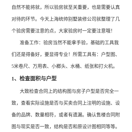
自然不能将就，所以验房就至关重要，也是需要认真
对待的环节。今天上海统帅别墅装修公司就整理了几
个验房需要注意的点，大家验房时一定要注意哦！
准备工作：验房当然不能拿手验，基础的工具我
们还是得备好，要显得专业！所需工具有：户型图、
5
米卷尺
、万用表、小榔头、水桶、纸张和打火机。
1
、检查面积与户型
大致检查合同上的结构图与房子户型是否完全一
致，查看实际设施是否与买卖合同上注明的设施、设
备的品牌、数量相符，或者有遗漏。确认售楼合同附
图与现实是否一致，结构是否和原设计图相同等等。