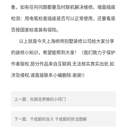
象，如有任何问题都要及时联机解决维修。墙面插座
检测：用电笔检查插座是否可以正常使用，还要看是
否按国家标准装有保险。
以上就是今天上海统帅别墅装修公司给大家分享
的装修小知识，希望能帮到大家！
（我们致力于保护
作者版权
,
部分作品来自互联网
.
无法核实真实出处
,
如
涉及侵权
,
请直接联系小编删除
.
谢谢
!
）
上一篇：杜鹃花养殖的小窍门
下一篇：千纸鹤的含义 千纸鹤的折法图解