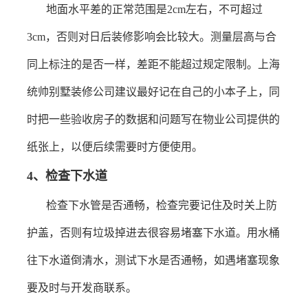
地面水平差的正常范围是
2cm
左右，不可超过
3cm
，否则对日后装修影响会比较大。测量层高与合
同上标注的是否一样，差距不能超过规定限制。
上海
统帅别墅装修公司建议最好记在自己的小本子上，同
时把一些验收房子的数据和问题写在物业公司提供的
纸张上，以便后续需要时方便使用。
4
、检查下水道
检查下水管是否通畅，检查完要记住及时关上防
护盖，否则有垃圾掉进去很容易堵塞下水道。用水桶
往下水道倒清水，测试下水是否通畅，如遇堵塞现象
要及时与开发商联系。