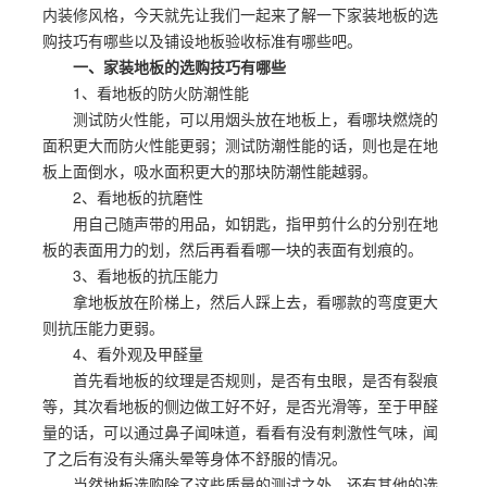
内装修风格，今天就先让我们一起来了解一下家装地板的选
购技巧有哪些以及铺设地板验收标准有哪些吧。
一、家装地板的选购技巧有哪些
1、看地板的防火防潮性能
测试防火性能，可以用烟头放在地板上，看哪块燃烧的
面积更大而防火性能更弱；测试防潮性能的话，则也是在地
板上面倒水，吸水面积更大的那块防潮性能越弱。
2、看地板的抗磨性
用自己随声带的用品，如钥匙，指甲剪什么的分别在地
板的表面用力的划，然后再看看哪一块的表面有划痕的。
3、看地板的抗压能力
拿地板放在阶梯上，然后人踩上去，看哪款的弯度更大
则抗压能力更弱。
4、看外观及甲醛量
首先看地板的纹理是否规则，是否有虫眼，是否有裂痕
等，其次看地板的侧边做工好不好，是否光滑等，至于甲醛
量的话，可以通过鼻子闻味道，看看有没有刺激性气味，闻
了之后有没有头痛头晕等身体不舒服的情况。
当然地板选购除了这些质量的测试之外，还有其他的选