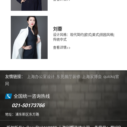
刘蓉
设计风格：现代简约|欧式|美式|田园风格|
传统中式
查看详情>>
友情链接：
上海办公室设计
东莞展厅装修
上海家博会
quickq官
网
全国统一咨询热线
021-50173766
地址：浦东新区东方路