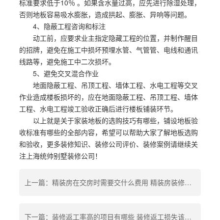
标准要求低于10％ 。如果含水量过高，应先进行除湿处理，
否则地板容易吸水膨胀，造成拱起、膨胀、异响等问题。
4、隐蔽工程咨询和标注
动工前，应要求业主指定隐藏工程的位置，并制作醒目
的招牌，避免在施工中损坏预埋水管、气管管、电线和通讯
线路等，避免施工中二次损坏。
5、避免交叉混合作业
地面隐蔽工程、吊顶工程、墙体工程、水电工程等交叉
作业造成楼板损坏的，应在地面隐蔽工程、吊顶工程、墙体
工程、水电工程竣工验收正确后进行楼板铺装环节。
以上就是关于家装地板的选购技巧有哪些，铺设地板验
收标准有哪些的全部内容，希望可以帮助大家了解地板选购
和验收，更多装修知识、装修公司评价、装修案例请继续关
注上海统帅别墅装修公司！
上一篇：精装房在交房时需要交什么费用 精装房装修拆改前需要验收吗
下一篇：装修返工率高的项目有哪些 装修返工损失该由谁承担