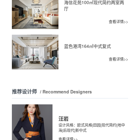
海信花苑100㎡现代简约两室两
厅
查看详情>>
蓝色港湾164㎡中式复式
查看详情>>
推荐设计师
/ Recommend Designers
汪岩
设计风格：欧式风格|田园|现代简约|地中
海|后现代|新中式
查看详情>>