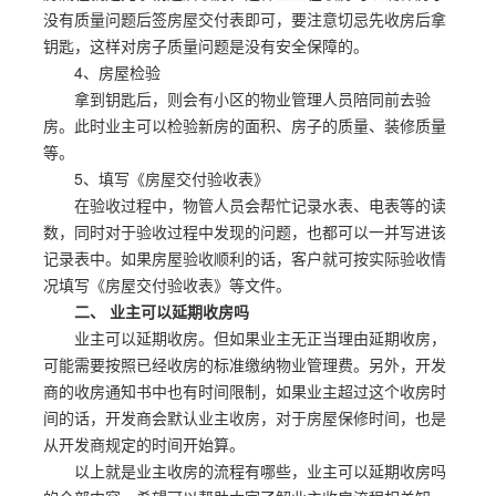
没有质量问题后签房屋交付表即可，要注意切忌先收房后拿
钥匙，这样对房子质量问题是没有安全保障的。
4、房屋检验
拿到钥匙后，则会有小区的物业管理人员陪同前去验
房。此时业主可以检验新房的面积、房子的质量、装修质量
等。
5、填写《房屋交付验收表》
在验收过程中，物管人员会帮忙记录水表、电表等的读
数，同时对于验收过程中发现的问题，也都可以一并写进该
记录表中。如果房屋验收顺利的话，客户就可按实际验收情
况填写《房屋交付验收表》等文件。
二、 业主可以延期收房吗
业主可以延期收房。但如果业主无正当理由延期收房，
可能需要按照已经收房的标准缴纳物业管理费。另外，开发
商的收房通知书中也有时间限制，如果业主超过这个收房时
间的话，开发商会默认业主收房，对于房屋保修时间，也是
从开发商规定的时间开始算。
以上就是业主收房的流程有哪些，业主可以延期收房吗