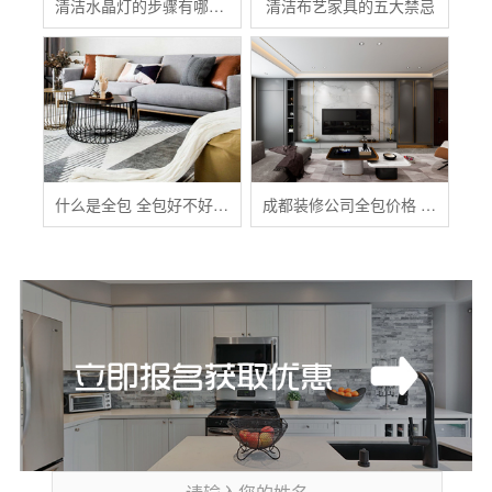
清洁水晶灯的步骤有哪些？
清洁布艺家具的五大禁忌
什么是全包 全包好不好 全包装修注意事项有哪些
成都装修公司全包价格 成都全包装修多少钱一平