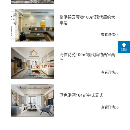
临港碧云壹零180㎡现代简约大
平层
查看详情>>
到顶
海信花苑100㎡现代简约两室两
厅
查看详情>>
蓝色港湾164㎡中式复式
查看详情>>