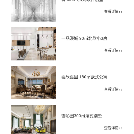
查看详情>>
一品漫城 90㎡北欧小3房
查看详情>>
泰欣嘉园 180㎡欧式公寓
查看详情>>
御沁园300㎡法式别墅
查看详情>>