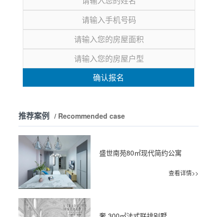
确认报名
推荐案例
/ Recommended case
盛世南苑80㎡现代简约公寓
查看详情>>
奢 300㎡法式联排别墅