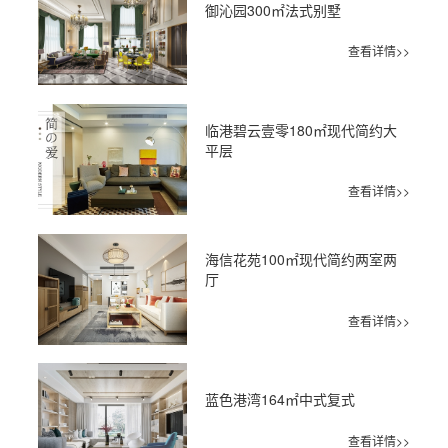
御沁园300㎡法式别墅
查看详情>>
临港碧云壹零180㎡现代简约大
平层
查看详情>>
海信花苑100㎡现代简约两室两
厅
查看详情>>
蓝色港湾164㎡中式复式
查看详情>>