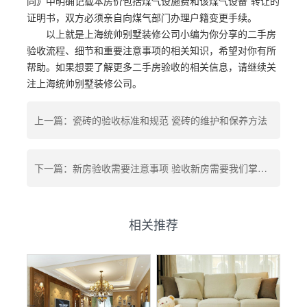
同》中明确记载本房价包括煤气设施费和该煤气设备*转让的
证明书，双方必须亲自向煤气部门办理户籍变更手续。
以上就是上海统帅别墅装修公司小编为你分享的二手房
验收流程、细节和重要注意事项的相关知识，希望对你有所
帮助。如果想要了解更多二手房验收的相关信息，请继续关
注上海统帅别墅装修公司。
上一篇：瓷砖的验收标准和规范 瓷砖的维护和保养方法
下一篇：新房验收需要注意事项 验收新房需要我们掌握哪些验房技巧
相关推荐