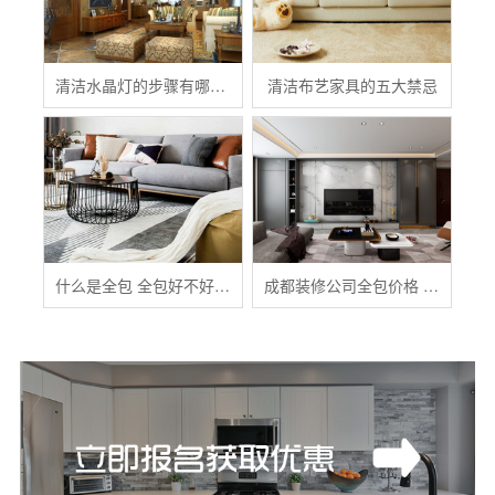
清洁水晶灯的步骤有哪些？
清洁布艺家具的五大禁忌
什么是全包 全包好不好 全包装修注意事项有哪些
成都装修公司全包价格 成都全包装修多少钱一平