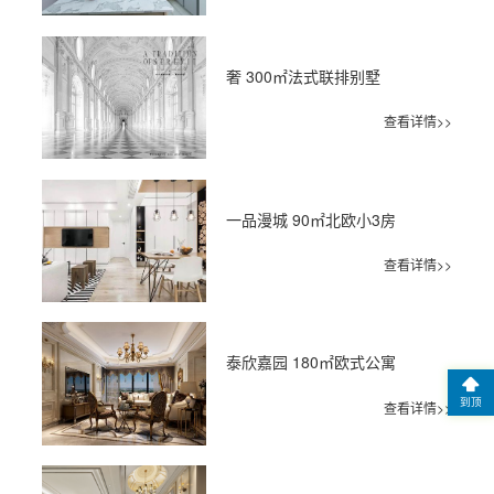
奢 300㎡法式联排别墅
查看详情>>
一品漫城 90㎡北欧小3房
查看详情>>
泰欣嘉园 180㎡欧式公寓
到顶
查看详情>>