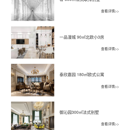
查看详情>>
一品漫城 90㎡北欧小3房
查看详情>>
泰欣嘉园 180㎡欧式公寓
查看详情>>
御沁园300㎡法式别墅
查看详情>>