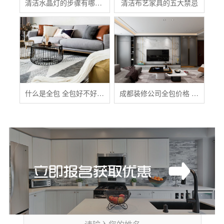
清洁水晶灯的步骤有哪些？
清洁布艺家具的五大禁忌
什么是全包 全包好不好 全包装修注意事项有哪些
成都装修公司全包价格 成都全包装修多少钱一平