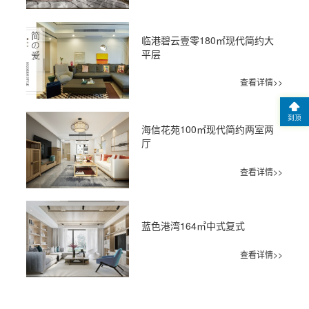
临港碧云壹零180㎡现代简约大
平层
查看详情>>
到顶
海信花苑100㎡现代简约两室两
厅
查看详情>>
蓝色港湾164㎡中式复式
查看详情>>