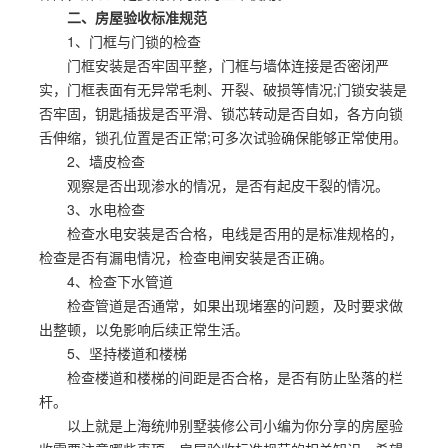
二、房屋验收标准规范
1、门框与门锁的检查
门框安装是否牢固平整，门框与墙体连接是否密闭严
实，门框表面有无异常毛刺、开裂、破损等情况;门锁安装是
否牢固，钥匙插拔是否平滑、锁芯转动是否自如，各方向锁
舌伸缩，锁孔位置是否正常;可多次试验确保能够正常使用。
2、墙皮检查
观察是否出现渗水的情况，是否有起皮干裂的情况。
3、水电检查
检查水电安装是否合格，电线是否用的是标准规格的，
检查是否有漏电情况，检查电闸安装是否正确。
4、检查下水管道
检查管道是否通常，如果出现堵塞的问题，及时要求做
出整顿，以免影响后续正常生活。
5、坚持楼道和楼梯
检查楼道和楼梯的间距是否合格，是否有防止坠落的栏
杆。
以上就是上海统帅别墅装修公司小编为你分享的房屋验