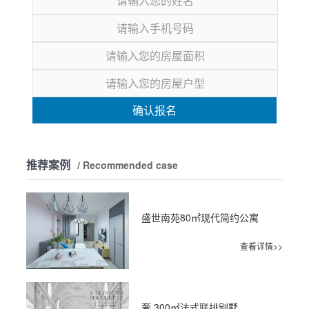
确认报名
推荐案例
/ Recommended case
盛世南苑80㎡现代简约公寓
查看详情>>
奢 300㎡法式联排别墅