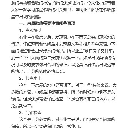
意的事项和验收的标准了解的还是很少的，今天让小编带着
大家一起学习房屋验收的相关知识，帮助业主解决在验收房
屋中出现的问题。
一、房屋验收需要注意哪些事项
1、查验墙壁
有业主在收房之后，发现窗户在下雨天总会出现渗水的
情况，仔细观察和询问后才发现原来整栋楼几乎每家窗户下
面的墙壁都会出现渗水的情况。所以业主*是在房子交付前，
挑一个下过大雨的第二天前往视察一下。如果出现类似的情
况可以及时要求做出合理的修正，以免真正居住后出现这样
的情况，十分的影响心情耳朵。
2、检查水电
检查一下房屋的水电是否通了。对于一些*装修来说，大
多数的水管、电线后期都要更换，所以有时候水电倒不是关
键的。但是还是需要仔细检查一下是否有不完善的地方，以
免后期返工。
3、门锁检查
这个是十分必要的，对于业主来说，门锁是安全问题的
保障，所以一定要确保门锁的正常使用。