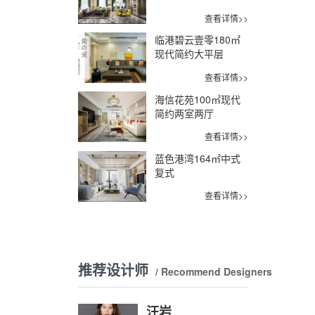
查看详情>>
临港碧云壹零180㎡
现代简约大平层
查看详情>>
海信花苑100㎡现代
简约两室两厅
查看详情>>
蓝色港湾164㎡中式
复式
查看详情>>
推荐设计师
/ Recommend Designers
汪岩