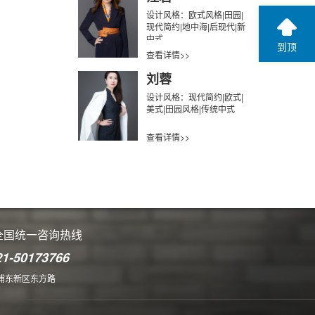
设计风格：欧式风格|田园|
现代简约|地中海|后现代|新
中式
到顶
查看详情>>
刘蓉
设计风格：现代简约|欧式|
美式|田园风格|传统中式
查看详情>>
全国统一咨询热线
21-50173766
浦东新区东方路