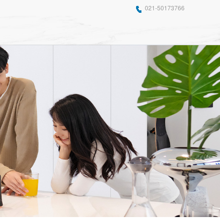
021-50173766