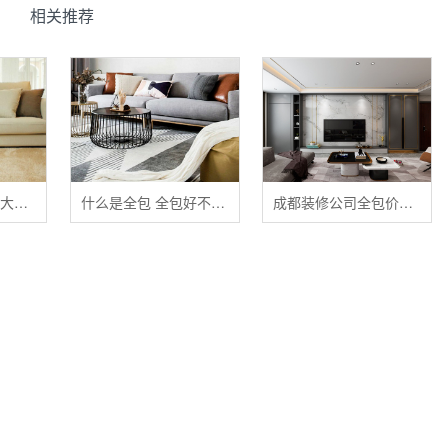
相关推荐
清洁布艺家具的五大禁忌
什么是全包 全包好不好 全包装修注意事项有哪些
成都装修公司全包价格 成都全包装修多少钱一平