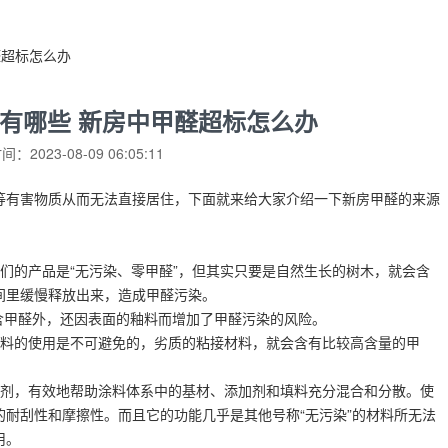
醛超标怎么办
有哪些 新房中甲醛超标怎么办
：2023-08-09 06:05:11
等有害物质从而无法直接居住，下面就来给大家介绍一下新房甲醛的来源
们的产品是“无污染、零甲醛”，但其实只要是自然生长的树木，就会含
间里缓慢释放出来，造成甲醛污染。
含甲醛外，还因表面的釉料而增加了甲醛污染的风险。
材料的使用是不可避免的，劣质的粘接材料，就会含有比较高含量的甲
溶剂，有效地帮助涂料体系中的基材、添加剂和填料充分混合和分散。使
耐刮性和摩擦性。而且它的功能几乎是其他号称“无污染”的材料所无法
用。