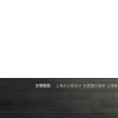
友情链接：
上海办公室设计
东莞展厅装修
上海家