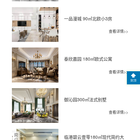
一品漫城 90㎡北欧小3房
查看详情>>
泰欣嘉园 180㎡欧式公寓
查看详情>>
到顶
御沁园300㎡法式别墅
查看详情>>
临港碧云壹零180㎡现代简约大