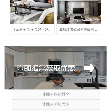
什么是全包 全包好不好 全包装修注意事项有哪些
成都装修公司全包价格 成都全包装修多少钱一平