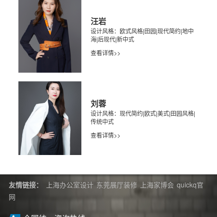
汪岩
设计风格：欧式风格|田园|现代简约|地中
海|后现代|新中式
查看详情>>
刘蓉
设计风格：现代简约|欧式|美式|田园风格|
传统中式
查看详情>>
友情链接：
上海办公室设计
东莞展厅装修
上海家博会
quickq官
网