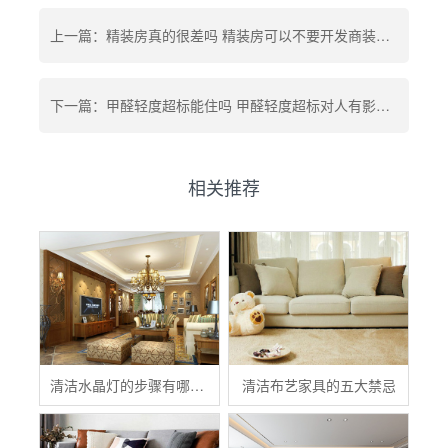
上一篇：精装房真的很差吗 精装房可以不要开发商装修吗 精装房哪家房企做得好
下一篇：甲醛轻度超标能住吗 甲醛轻度超标对人有影响吗 甲醛轻度孕妇可以住吗
相关推荐
清洁水晶灯的步骤有哪些？
清洁布艺家具的五大禁忌