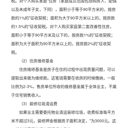
税。对个人购买家庭*住房（家庭成员范围包括购房人、配偶
以及未成年子女，下同），面积小于等于90平方米的，按房
款的1%的*征收契税；面积为大于90平方米以上的，按房款
的1.5%的*征收契税。对个人购买家庭第二套改善性住房，
面积小于等于90平方米及以下的，按房款1%的*征收契税；
面积为大于面积为90平方米以上的，按房款2%的*征收契
税。
（2）住房维修基金
住房维修基金是房子在住的过程中出现质量问题，可以
提取出来做为维修款。这笔钱需要在收房的时候缴纳，一般
比例为2-3%，售房单位所收的维修基金属于全体业主，不属
于住宅销售收入。
（3）装修垃圾清运费
如果业主需要委托物业清运装修垃圾，收费标准每平方
米不超过3元，装修押金根据房子面积决定，*为3000元。这