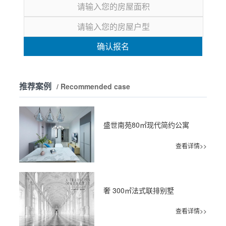
确认报名
推荐案例
/ Recommended case
盛世南苑80㎡现代简约公寓
查看详情>>
奢 300㎡法式联排别墅
查看详情>>