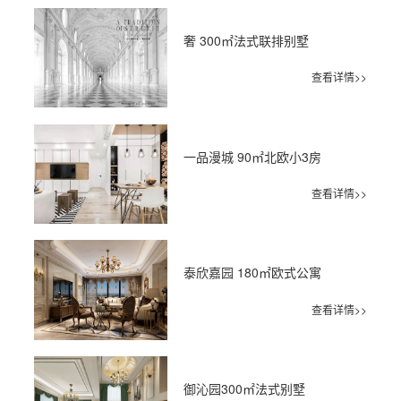
奢 300㎡法式联排别墅
查看详情>>
一品漫城 90㎡北欧小3房
查看详情>>
泰欣嘉园 180㎡欧式公寓
查看详情>>
御沁园300㎡法式别墅