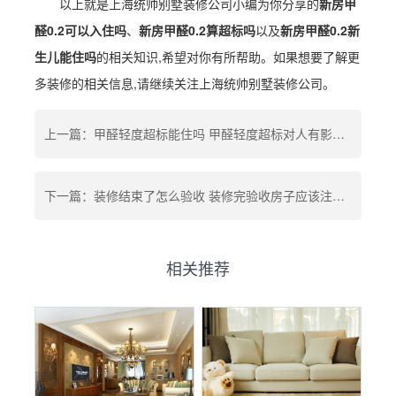
以上就是上海统帅别墅装修公司小编为你分享的
新房甲
醛0.2可以入住吗
、
新房甲醛0.2算超标吗
以及
新房甲醛0.2新
生儿能住吗
的相关知识,希望对你有所帮助。如果想要了解更
多装修的相关信息,请继续关注上海统帅别墅装修公司。
上一篇：甲醛轻度超标能住吗 甲醛轻度超标对人有影响吗 甲醛轻度孕妇可以住吗
下一篇：装修结束了怎么验收 装修完验收房子应该注意什么问题
相关推荐