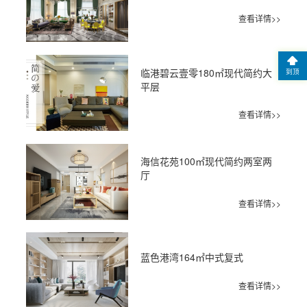
查看详情>>
临港碧云壹零180㎡现代简约大
到顶
平层
查看详情>>
海信花苑100㎡现代简约两室两
厅
查看详情>>
蓝色港湾164㎡中式复式
查看详情>>