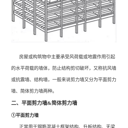
房屋或构筑物中主要承受风荷载或地震作用引起
的水平荷载的墙体，防止结构剪切破坏，又称抗风墙
或抗震墙、结构墙，一般来说剪力墙又分为平面剪力
墙、简体剪力墙两种。
二
、
平面剪力墙
&
简体剪力墙
①平面剪力墙
正常用于钢筋混凝土框架结构、升板结构、无梁