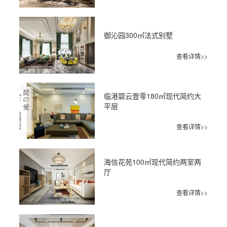
御沁园300㎡法式别墅
查看详情>>
临港碧云壹零180㎡现代简约大
平层
查看详情>>
海信花苑100㎡现代简约两室两
厅
查看详情>>