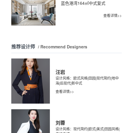
蓝色港湾164㎡中式复式
查看详情>>
推荐设计师
/ Recommend Designers
汪岩
设计风格：欧式风格|田园|现代简约|地中
海|后现代|新中式
查看详情>>
刘蓉
设计风格：现代简约|欧式|美式|田园风格|