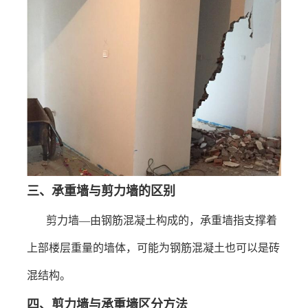
三
、
承重墙与剪力墙的区别
剪力墙
—由钢筋混凝土构成的，承重墙指支撑着
上部楼层重量的墙体，可能为钢筋混凝土也可以是砖
混结构。
四
、
剪力墙与承重墙区分方法