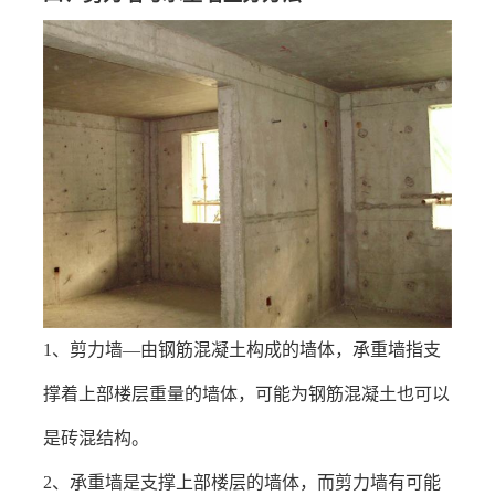
1
、剪力墙—由钢筋混凝土构成的墙体，承重墙指支
撑着上部楼层重量的墙体，可能为钢筋混凝土也可以
是砖混结构。
2
、承重墙是支撑上部楼层的墙体，而剪力墙有可能