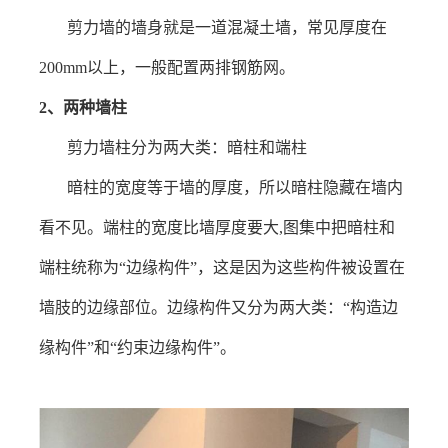
剪力墙的墙身就是一道混凝土墙，常见厚度在
200mm
以上，一般配置两排钢筋网。
2
、
两种墙柱
剪力墙柱分为两大类：暗柱和端柱
暗柱的宽度等于墙的厚度，所以暗柱隐藏在墙内
看不见。端柱的宽度比墙厚度要大
,
图集中把暗柱和
端柱统称为“边缘构件”，这是因为这些构件被设置在
墙肢的边缘部位。边缘构件又分为两大类：“构造边
缘构件”和“约束边缘构件”。