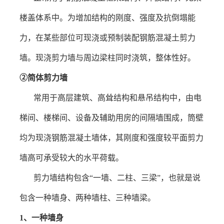
楼盖体系中。为增加结构的刚度、强度及抗倒塌能
力，在某些部位可现浇或预制装配钢筋混凝土剪力
墙。现浇剪力墙与周边梁柱同时浇筑，整体性好。
②简体剪力墙
常用于高层建筑、高耸结构和悬吊结构中，由电
梯间、楼梯间、设备及辅助用房的间隔墙围成，筒壁
均为现浇钢筋混凝土墙体，其刚度和强度较平面剪力
墙高可承受较大的水平荷载。
剪力墙结构包含
“一墙、二柱、三梁”，也就是说
包含一种墙身、两种墙柱、三种墙梁。
1
、
一种墙身