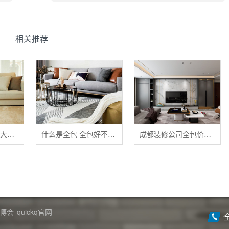
相关推荐
清洁布艺家具的五大禁忌
什么是全包 全包好不好 全包装修注意事项有哪些
成都装修公司全包价格 成都全包装修多少钱一平
博会
quickq官网