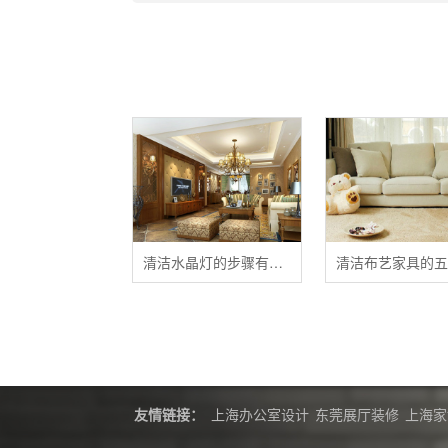
清洁水晶灯的步骤有哪些？
友情链接：
上海办公室设计
东莞展厅装修
上海家