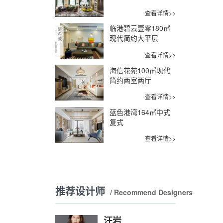
查看详情>>
临港碧云壹零180㎡
现代简约大平层
查看详情>>
海信花苑100㎡现代
简约两室两厅
查看详情>>
蓝色港湾164㎡中式
复式
查看详情>>
推荐设计师
/ Recommend Designers
汪岩