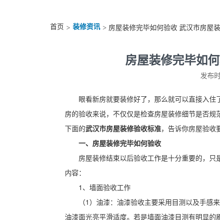
首页
装修资讯
>
> 房屋装修完毕如何验收 武汉市房屋
房屋装修完毕如何
发布时间
眼看新房就要装修好了，那么就可以直接入住
房的验收来说，不仅仅是检查房屋装修细节是否规
下面的
武汉市房屋装修验收标准
，告诉你房屋验收
一、房屋装修完毕如何验收
房屋装修结束以后验收工作是十分重要的，只
内容：
1、墙面验收工作
（1）油漆：油漆验收主要采用目测以及手感
油漆面光亮平滑适度。若是墙面油漆目测有明显的