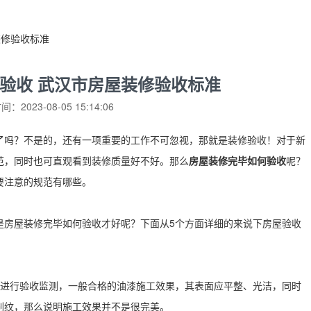
装修验收标准
验收 武汉市房屋装修验收标准
：2023-08-05 15:14:06
了吗？不是的，还有一项重要的工作不可忽视，那就是装修验收！对于新
范，同时也可直观看到装修质量好不好。那么
房屋装修完毕如何验收
呢？
要注意的规范有哪些。
是房屋装修完毕如何验收才好呢？下面从5个方面详细的来说下房屋验收
来进行验收监测，一般合格的油漆施工效果，其表面应平整、光洁，同时
刷纹，那么说明施工效果并不是很完美。