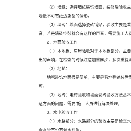
（2）墙纸：选择墙纸装饰墙面，装修后验收
墙纸不可有纸边撕裂的情形。
（3）墙砖：墙面选择瓷砖铺贴，验收主要是
音。若是墙砖空鼓就会有这样的声音，需要施工人
2、地面验收工作
（1）木地板：房屋验收对于木地板部分，主
出的声响，在检查的时候注意加重脚步，多次重复
（2）地毯：
地毯装饰地面很是简单，主要是看地毯铺装后
可。
（3）地砖：地砖验收和墙面瓷砖验收方法基
这方面的问题，需要*施工人员进行解决处理。
3、水电验收工作
（1）水路部分：水路部分的验收主要是检查
看水管有没有漏水现象。