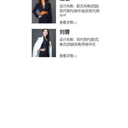
设计风格：欧式风格|田园|
现代简约|地中海|后现代|新
中式
查看详情>>
刘蓉
设计风格：现代简约|欧式|
美式|田园风格|传统中式
查看详情>>