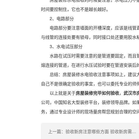
时间要控制住，它也不是越长越好。
2、电路部分
电路部分要注意墙面的开槽深度，应该是线管直
与线管的连接处要有锁母，同时接口处还要用胶水
3、水电试压部分
水路在试压时需要注意的是管道要固定，而且
熔连接的管道，在进行水压试验时要在管道安装后的
总结：房屋装修水电验收注意事项如上，建议
自己不是很确定验收的事宜，也可以委托专业的师
以上就是关于
房屋装修完毕如何验收
，
武汉市
公司，中国知名大型装修平台，装修领导品牌。如
务，通过专业设计师的现场量房帮您规划合理的空
上一篇：验收新房注意哪些方面 验收新房需要哪些手续