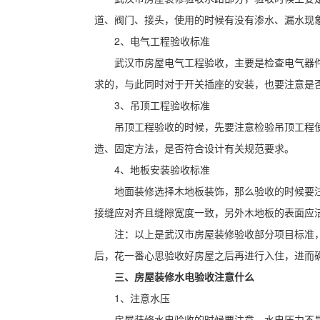
道、阀门、接头，使用的时候有没有渗水、漏水现
2、电气工程验收标准
武汉市房屋电气工程验收，主要是检查电气器
求的，与此同时对于开关插座的安装，也要注意是
3、吊顶工程验收标准
吊顶工程验收的时候，先要注意检验吊顶工程
造、固定方法，是否符合设计有关规范要求。
4、地板安装验收标准
地面装修选择木地板装饰，那么验收的时候要
接缝应对齐且缝隙宽度一致，另外木地板的表面应
注：以上是武汉市房屋装修验收部分项目标准
后，花一番心思验收好房屋之后再进行入住，进而
三、房屋装修水电验收注意什么
1、注意水压
房屋装修水电验收的时候要注意，水电压力不是越