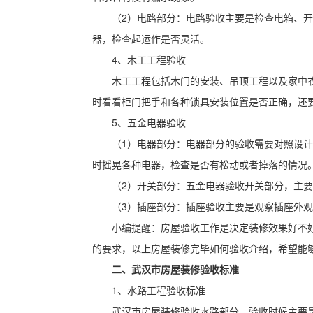
（2）电路部分：电路验收主要是检查电箱、
器，检查起运作是否灵活。
4、木工工程验收
木工工程包括木门的安装、吊顶工程以及家中
时看看柜门把手和各种锁具安装位置是否正确，还
5、五金电器验收
（1）电器部分：电器部分的验收需要对照设
时摇晃各种电器，检查是否有松动或者掉落的情况
（2）开关部分：五金电器验收开关部分，主
（3）插座部分：插座验收主要是观察插座外
小编提醒：房屋验收工作是决定装修效果好不
的要求，以上房屋装修完毕如何验收介绍，希望能
二、武汉市房屋装修验收标准
1、水路工程验收标准
武汉市房屋装修验收水路部分，验收时候主要