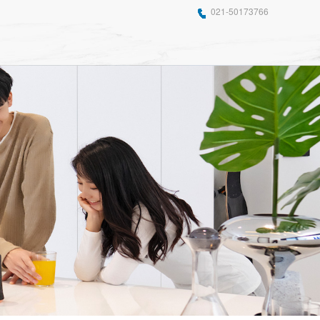
021-50173766