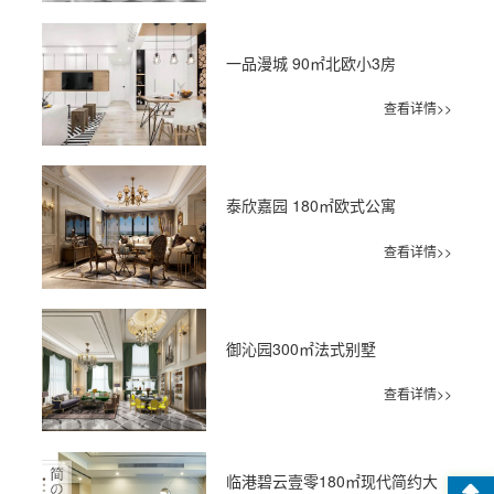
一品漫城 90㎡北欧小3房
查看详情>>
泰欣嘉园 180㎡欧式公寓
查看详情>>
御沁园300㎡法式别墅
查看详情>>
临港碧云壹零180㎡现代简约大