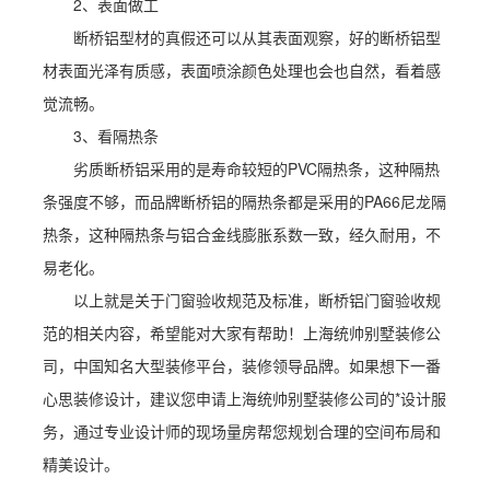
2、表面做工
断桥铝型材的真假还可以从其表面观察，好的断桥铝型
材表面光泽有质感，表面喷涂颜色处理也会也自然，看着感
觉流畅。
3、看隔热条
劣质断桥铝采用的是寿命较短的PVC隔热条，这种隔热
条强度不够，而品牌断桥铝的隔热条都是采用的PA66尼龙隔
热条，这种隔热条与铝合金线膨胀系数一致，经久耐用，不
易老化。
以上就是关于门窗验收规范及标准，断桥铝门窗验收规
范的相关内容，希望能对大家有帮助！上海统帅别墅装修公
司，中国知名大型装修平台，装修领导品牌。如果想下一番
心思装修设计，建议您申请上海统帅别墅装修公司的*设计服
务，通过专业设计师的现场量房帮您规划合理的空间布局和
精美设计。