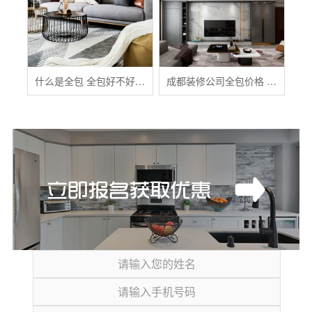
什么是全包 全包好不好 全包装修注意事项有哪些
成都装修公司全包价格 成都全包装修多少钱一平