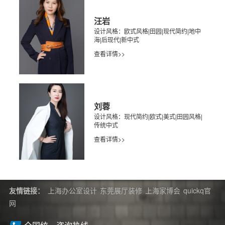
汪岩
设计风格：欧式风格|田园|现代简约|地中
海|后现代|新中式
查看详情>>
刘蓉
设计风格：现代简约|欧式|美式|田园风格|
传统中式
查看详情>>
友情链接：
上海办公室设计
东莞展厅装修
上海家博会
quickq官
网