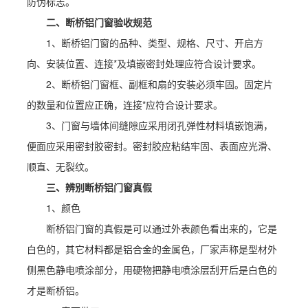
防伪标志。
二、断桥铝门窗验收规范
1、断桥铝门窗的品种、类型、规格、尺寸、开启方
向、安装位置、连接*及填嵌密封处理应符合设计要求。
2、断桥铝门窗框、副框和扇的安装必须牢固。固定片
的数量和位置应正确，连接*应符合设计要求。
3、门窗与墙体间缝隙应采用闭孔弹性材料填嵌饱满，
便面应采用密封胶密封。密封胶应粘结牢固、表面应光滑、
顺直、无裂纹。
三、辨别断桥铝门窗真假
1、颜色
断桥铝门窗的真假是可以通过外表颜色看出来的，它是
白色的，其它材料都是铝合金的金属色，厂家声称是型材外
侧黑色静电喷涂部分，用硬物把静电喷涂层刮开后是白色的
才是断桥铝。