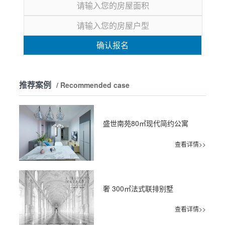
确认报名
推荐案例
/ Recommended case
盛世南苑80㎡现代简约公寓
查看详情>>
奢 300㎡法式联排别墅
查看详情>>