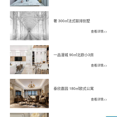
奢 300㎡法式联排别墅
查看详情>>
一品漫城 90㎡北欧小3房
查看详情>>
泰欣嘉园 180㎡欧式公寓
查看详情>>