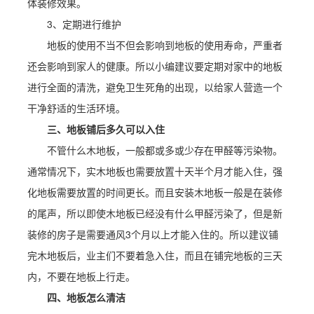
体装修效果。
3、定期进行维护
地板的使用不当不但会影响到地板的使用寿命，严重者
还会影响到家人的健康。所以小编建议要定期对家中的地板
进行全面的清洗，避免卫生死角的出现，以给家人营造一个
干净舒适的生活环境。
三、地板铺后多久可以入住
不管什么木地板，一般都或多或少存在甲醛等污染物。
通常情况下，实木地板也需要放置十天半个月才能入住，强
化地板需要放置的时间更长。而且安装木地板一般是在装修
的尾声，所以即使木地板已经没有什么甲醛污染了，但是新
装修的房子是需要通风3个月以上才能入住的。所以建议铺
完木地板后，业主们不要着急入住，而且在铺完地板的三天
内，不要在地板上行走。
四、地板怎么清洁