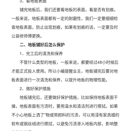
3、看地板表面
铺完地板后，我们还要看地板的表面，看是否有划痕。
一般来说，地板表面都有一定的耐磨性，我们一定要细细检
查地板表面，防止出现划痕，如果有划痕的话，一定要及时
让装修师傅更换。
二、地板铺好后怎么保护
1、完工后的清洗和保养
不管什么类型的地板，一般来说，都要经过48小时候后
才能正式投入使用。所以小编提醒业主，地板铺完后要对地
板表面进行一次清洗和保养，以提升地板的物理性能。
2、做好保护措施
地板铺完后，还要做好保护措施，比如保持地板表面干
燥，地板表面有污渍时，要用温水和清洁剂进行擦拭。如果
不小心地板上洒了*物或带颜料的污渍，可以用浸有家具蜡的
软布或钢丝绒进行擦拭，以避免污渍渗入地板内部，影响整