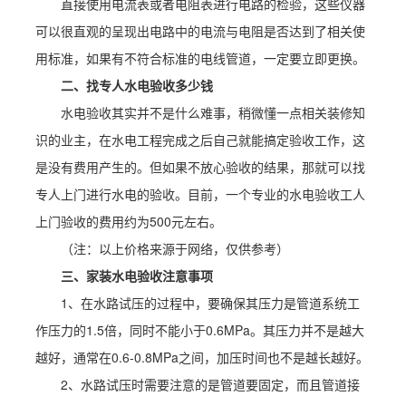
直接使用电流表或者电阻表进行电路的检验，这些仪器
可以很直观的呈现出电路中的电流与电阻是否达到了相关使
用标准，如果有不符合标准的电线管道，一定要立即更换。
二、找专人水电验收多少钱
水电验收其实并不是什么难事，稍微懂一点相关装修知
识的业主，在水电工程完成之后自己就能搞定验收工作，这
是没有费用产生的。但如果不放心验收的结果，那就可以找
专人上门进行水电的验收。目前，一个专业的水电验收工人
上门验收的费用约为500元左右。
（注：以上价格来源于网络，仅供参考）
三、家装水电验收注意事项
1、在水路试压的过程中，要确保其压力是管道系统工
作压力的1.5倍，同时不能小于0.6MPa。其压力并不是越大
越好，通常在0.6-0.8MPa之间，加压时间也不是越长越好。
2、水路试压时需要注意的是管道要固定，而且管道接