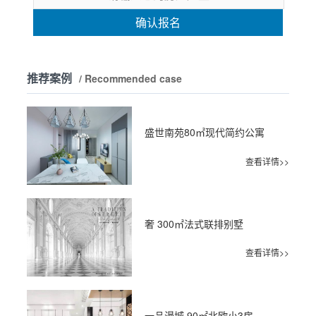
确认报名
推荐案例
/ Recommended case
盛世南苑80㎡现代简约公寓
查看详情>>
奢 300㎡法式联排别墅
查看详情>>
一品漫城 90㎡北欧小3房