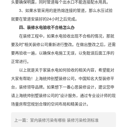
头要确保明露，同时管道每个出水口不能连接配水用具。
3、如果水管采用的是热熔连接的管道，那么水压试验
就要在管道安装好的24小时之后完成。
四、装修水电验收不合格怎么办
在装修工程中，如果水电验收出现不合格的情况，那就
要及时*相关装修公司重新进行整改。在做出整改之后，还需
要再验收一遍，以确保水电施工无误，以免耽误后面工序的
正常进行。
以上就是关于家装水电如何验收的相关内容，希望能对
大家有帮助！上海统帅别墅装修公司，中国知名大型装修平
台，装修领导品牌。如果想下一番心思装修设计，建议您申
请上海统帅别墅装修公司的*设计服务，通过专业设计师的现
场量房帮您规划合理的空间布局和精美设计。
上一篇：室内装修污染有哪些 装修污染检测标准