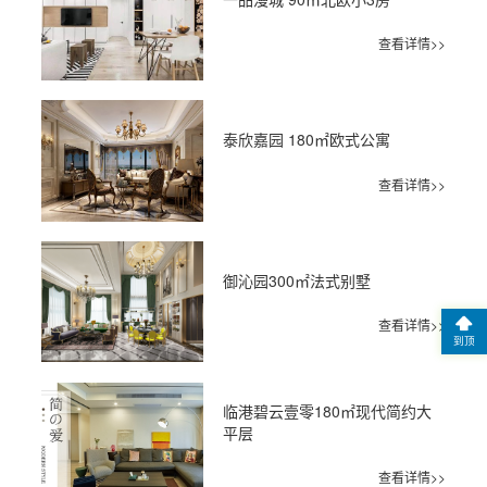
查看详情>>
泰欣嘉园 180㎡欧式公寓
查看详情>>
御沁园300㎡法式别墅
查看详情>>
到顶
临港碧云壹零180㎡现代简约大
平层
查看详情>>