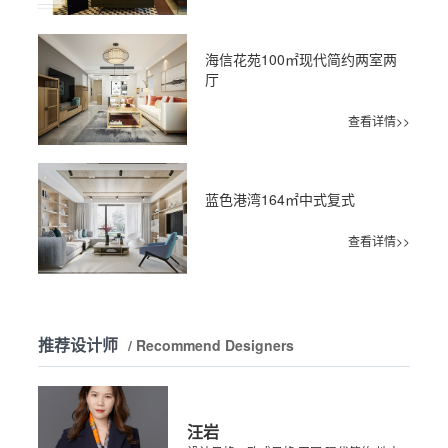
海信花苑100㎡现代简约两室两
厅
查看详情>>
蓝色港湾164㎡中式复式
查看详情>>
推荐设计师
/ Recommend Designers
汪岩