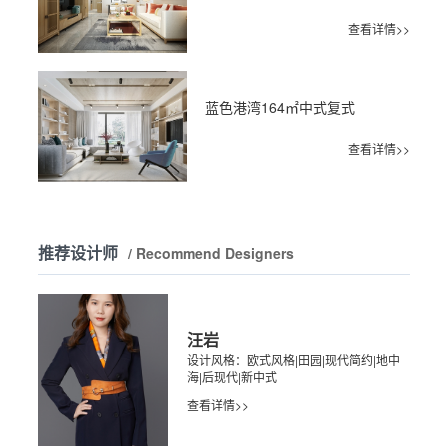
查看详情>>
蓝色港湾164㎡中式复式
查看详情>>
推荐设计师
/ Recommend Designers
汪岩
设计风格：欧式风格|田园|现代简约|地中
海|后现代|新中式
查看详情>>