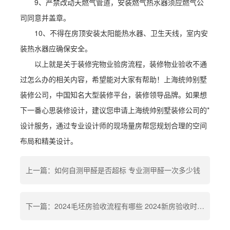
9、严禁改动天燃气管道，安装燃气热水器须应燃气公
司同意并盖章。
10、不得在房顶安装太阳能热水器、卫生天线，室内安
装热水器应确保安全。
以上就是关于装修完物业验房流程，装修物业验收不通
过怎么办的相关内容，希望能对大家有帮助！上海统帅别墅
装修公司，中国知名大型装修平台，装修领导品牌。如果想
下一番心思装修设计，建议您申请上海统帅别墅装修公司的*
设计服务，通过专业设计师的现场量房帮您规划合理的空间
布局和精美设计。
上一篇：如何自测甲醛是否超标 专业测甲醛一次多少钱
下一篇：2024毛坯房验收流程有哪些 2024新房验收时需要注意什么