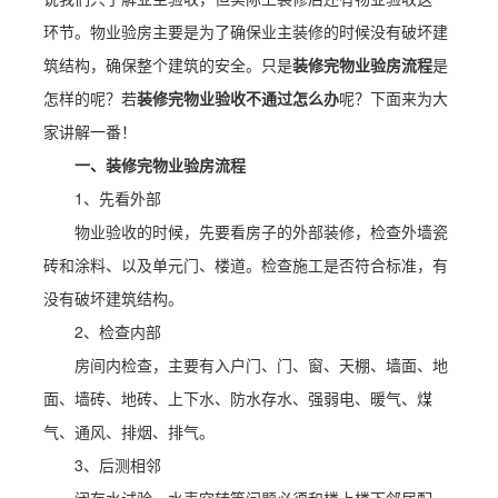
环节。物业验房主要是为了确保业主装修的时候没有破坏建
筑结构，确保整个建筑的安全。只是
装修完物业验房流程
是
怎样的呢？若
装修完物业验收不通过怎么办
呢？下面来为大
家讲解一番！
一、装修完物业验房流程
1、先看外部
物业验收的时候，先要看房子的外部装修，检查外墙瓷
砖和涂料、以及单元门、楼道。检查施工是否符合标准，有
没有破坏建筑结构。
2、检查内部
房间内检查，主要有入户门、门、窗、天棚、墙面、地
面、墙砖、地砖、上下水、防水存水、强弱电、暖气、煤
气、通风、排烟、排气。
3、后测相邻