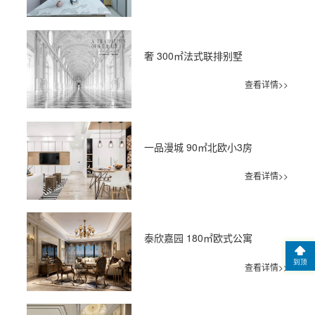
奢 300㎡法式联排别墅
查看详情>>
一品漫城 90㎡北欧小3房
查看详情>>
泰欣嘉园 180㎡欧式公寓
到顶
查看详情>>