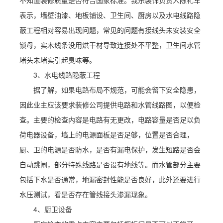
不知道装修质量是否符合国家标准。我乐装饰负责人陈礼军
表示，墙壁油漆、地板铺设、卫生间、厨房以及水电线路隐
蔽工程相对容易出现问题，常见的问题有接线头未安装安全
锁母，实木线条没用烘干材导致连接处不平整，卫生间水管
堵头未堵实引起臭味等。
3、水电线路隐蔽工程
据了解，如果电路布局不规范，可能会留下安全隐患，
因此业主应该要求装修公司提供电路和水管线路图，以便检
查。主要的检查内容是电路有无更改，电路容量是否足以负
荷电器设备，墙上的电源面板是否足够，位置是否合理，
厨、卫的电源是否防水，是否有漏电保护，发生短路是否会
自动跳闸，部分特殊线路是否设有地线等。而水管部分主要
包括下水是否通常，地漏密封性能是否良好，此外还要进行
水压测试，看是否存在管线接头渗漏现象。
4、厨卫设备