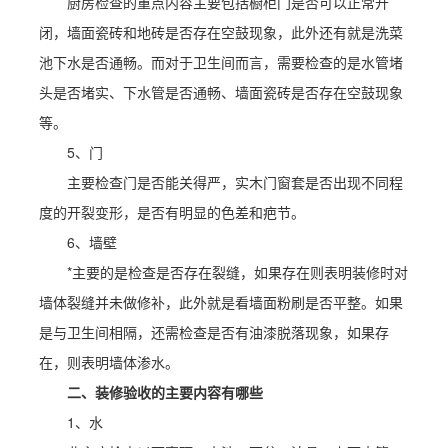
厨房检查的重点内容主要包括橱柜门是否可以正常开
闭，墙面瓷砖和地砖是否存在空鼓现象，此外还有就是洗菜
池下水是否通畅。而对于卫生间而言，需要检查的是水管堵
头是否堵实、下水管是否通畅、墙面瓷砖是否存在空鼓现象
等。
5、门
主要检查门是否能关得严，实木门窗套是否出现不同程
度的开裂变形，是否有明显的色差和疤节。
6、墙壁
*主要的是检查是否存在裂缝，如果存在则表明装修时对
墙体裂缝并未做修补，此外就是看墙面粉刷是否平整。如果
是与卫生间相隔，还需检查是否有油漆脱落现象，如果存
在，则表明墙体渗水。
二、装修验收的主要内容有哪些
1、水