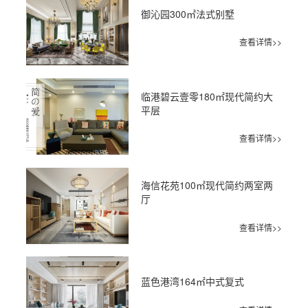
御沁园300㎡法式别墅
查看详情>>
临港碧云壹零180㎡现代简约大
平层
查看详情>>
海信花苑100㎡现代简约两室两
厅
查看详情>>
蓝色港湾164㎡中式复式