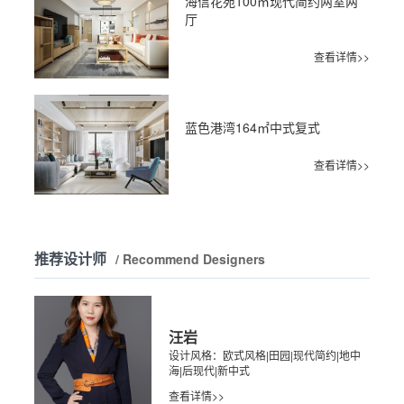
海信花苑100㎡现代简约两室两
厅
查看详情>>
蓝色港湾164㎡中式复式
查看详情>>
推荐设计师
/ Recommend Designers
汪岩
设计风格：欧式风格|田园|现代简约|地中
海|后现代|新中式
查看详情>>