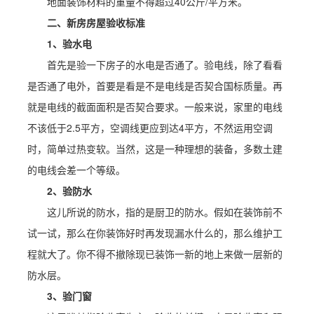
地面装饰材料的重量不得超过40公斤/平方米。
二、新房房屋验收标准
1、验水电
首先是验一下房子的水电是否通了。验电线，除了看看
是否通了电外，首要是看是不是电线是否契合国标质量。再
就是电线的截面面积是否契合要求。一般来说，家里的电线
不该低于2.5平方，空调线更应到达4平方，不然运用空调
时，简单过热变软。当然，这是一种理想的装备，多数土建
的电线会差一个等级。
2、验防水
这儿所说的防水，指的是厨卫的防水。假如在装饰前不
试一试，那么在你装饰好时再发现漏水什么的，那么维护工
程就大了。你不得不撤除现已装饰一新的地上来做一层新的
防水层。
3、验门窗