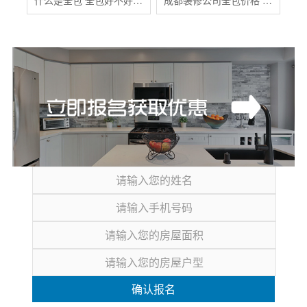
什么是全包 全包好不好 全包装修注意事项有哪些
成都装修公司全包价格 成都全包装修多少钱一平
确认报名