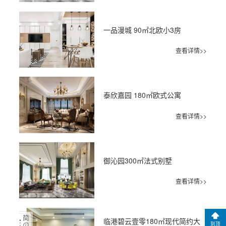
一品漫城 90㎡北欧小3房
查看详情>>
泰欣嘉园 180㎡欧式公寓
查看详情>>
御沁园300㎡法式别墅
查看详情>>
临港碧云壹零180㎡现代简约大
到顶