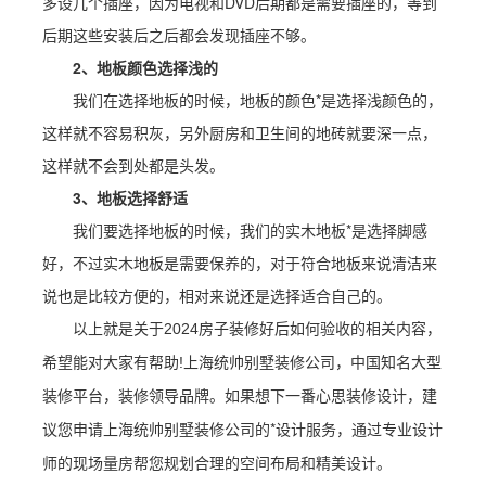
多设几个插座，因为电视和DVD后期都是需要插座的，等到
后期这些安装后之后都会发现插座不够。
2、地板颜色选择浅的
我们在选择地板的时候，地板的颜色*是选择浅颜色的，
这样就不容易积灰，另外厨房和卫生间的地砖就要深一点，
这样就不会到处都是头发。
3、地板选择舒适
我们要选择地板的时候，我们的实木地板*是选择脚感
好，不过实木地板是需要保养的，对于符合地板来说清洁来
说也是比较方便的，相对来说还是选择适合自己的。
以上就是关于2024房子装修好后如何验收的相关内容，
希望能对大家有帮助!上海统帅别墅装修公司，中国知名大型
装修平台，装修领导品牌。如果想下一番心思装修设计，建
*设计服务，通过专业设计
议您申请上海统帅别墅装修公司的
师的现场量房帮您规划合理的空间布局和精美设计。