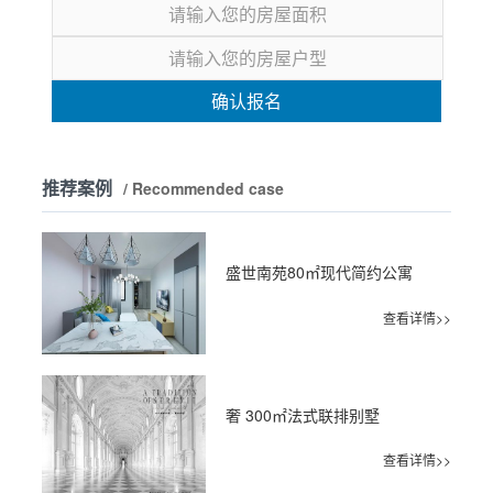
确认报名
推荐案例
/ Recommended case
盛世南苑80㎡现代简约公寓
查看详情>>
奢 300㎡法式联排别墅
查看详情>>