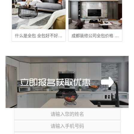
什么是全包 全包好不好 全包装修注意事项有哪些
成都装修公司全包价格 成都全包装修多少钱一平