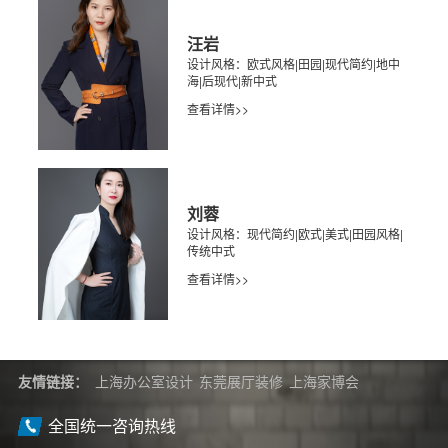
汪岩
设计风格：欧式风格|田园|现代简约|地中
海|后现代|新中式
查看详情>>
刘蓉
设计风格：现代简约|欧式|美式|田园风格|
传统中式
查看详情>>
友情链接：
上海办公室设计
东莞展厅装修
上海家博会
全国统一咨询热线