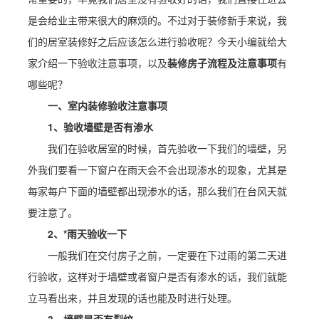
是会给业主带来很大的麻烦的。不过对于装修新手来说，我
们的居室装修好之后应该怎么进行验收呢？今天小编就给大
家介绍一下验收注意事项，以及
装修房子
流程及注意事项
有
哪些呢？
一、室内装修验收注意事项
1、验收墙壁是否有渗水
我们在验收居室的时候，首先验收一下我们的墙壁，另
外我们要看一下窗户在雨天会不会出现渗水的现象，尤其是
每家每户下面的墙壁都出现渗水的话，那么我们在台风天就
要注意了。
2、*雨天验收一下
一般我们在交付房子之前，一定要在下过雨的第二天进
行验收，这样对于墙壁或者窗户是否有渗水的话，我们就能
立马看出来，并且发现的话也能及时进行处理。