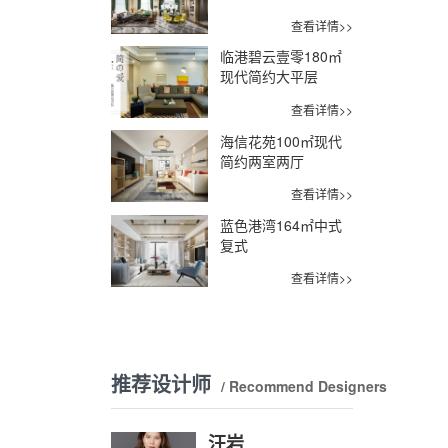
查看详情>>
临港碧云壹零180㎡
现代简约大平层
查看详情>>
海信花苑100㎡现代
简约两室两厅
查看详情>>
蓝色港湾164㎡中式
复式
查看详情>>
推荐设计师
/ Recommend Designers
汪岩