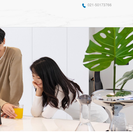
021-50173766