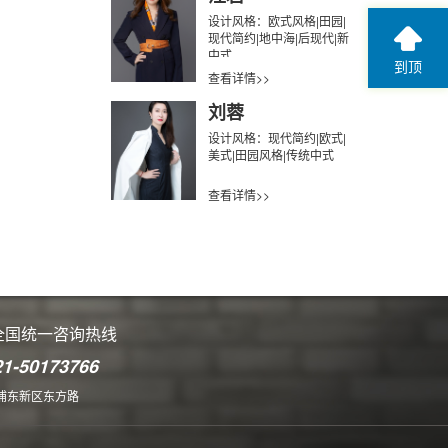
设计风格：欧式风格|田园|
现代简约|地中海|后现代|新
中式
到顶
查看详情>>
刘蓉
设计风格：现代简约|欧式|
美式|田园风格|传统中式
查看详情>>
全国统一咨询热线
21-50173766
浦东新区东方路