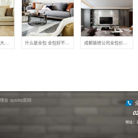
清洁布艺家具的五大禁忌
什么是全包 全包好不好 全包装修注意事项有哪些
成都装修公司全包价格 成都全包装修多少钱一平
博会
quickq官网
0
地址：