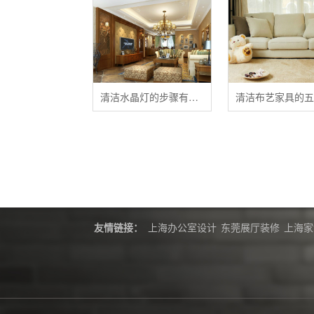
清洁水晶灯的步骤有哪些？
友情链接：
上海办公室设计
东莞展厅装修
上海家