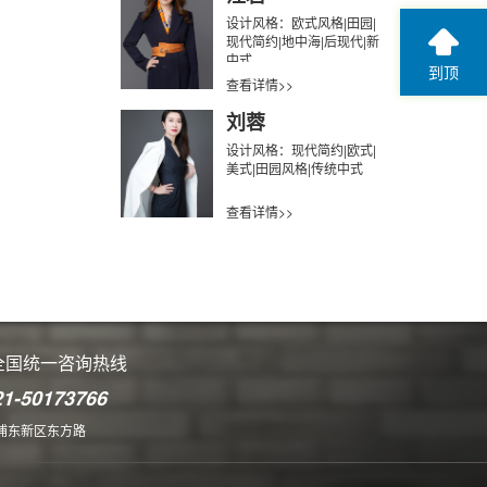
设计风格：欧式风格|田园|
现代简约|地中海|后现代|新
中式
到顶
查看详情>>
刘蓉
设计风格：现代简约|欧式|
美式|田园风格|传统中式
查看详情>>
全国统一咨询热线
21-50173766
浦东新区东方路