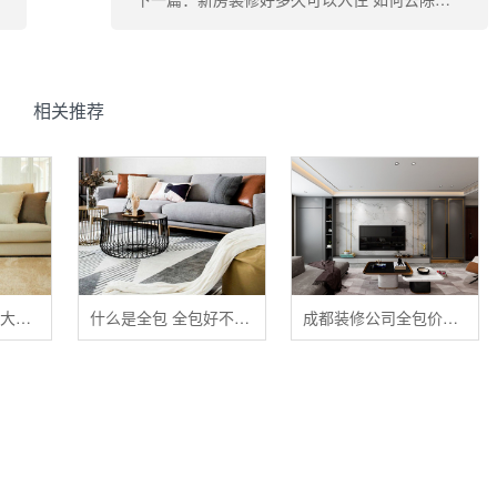
相关推荐
清洁布艺家具的五大禁忌
什么是全包 全包好不好 全包装修注意事项有哪些
成都装修公司全包价格 成都全包装修多少钱一平