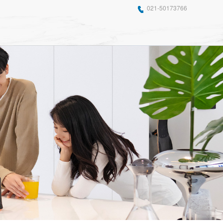
021-50173766