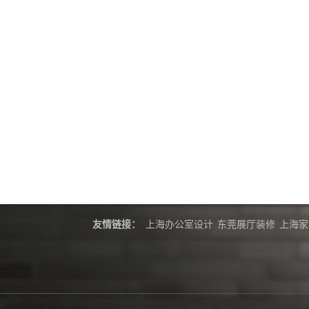
友情链接：
上海办公室设计
东莞展厅装修
上海家