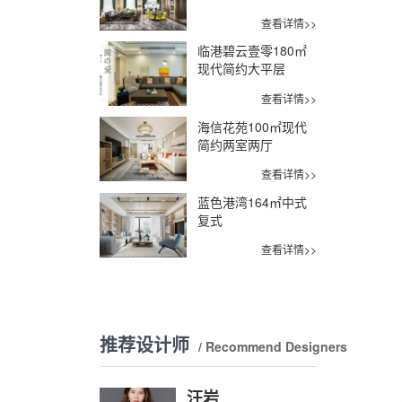
查看详情>>
临港碧云壹零180㎡
现代简约大平层
查看详情>>
海信花苑100㎡现代
简约两室两厅
查看详情>>
蓝色港湾164㎡中式
复式
查看详情>>
推荐设计师
/ Recommend Designers
汪岩