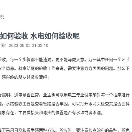
收呢
如何验收 水电如何验收呢
：2023-08-03 21:33:10
验收，每一个步骤都不能遗漏，更不能马虎大意。万一其中任何一个环节
安全隐患。就拿结尾的验收工作来说，需要注意方方面面的问题。那么下
，感兴趣的朋友赶紧收藏吧！
看照明、通电是否正常。业主也可以用电工专业试电笔对每一个插座进行
题。水路验收主要是查看管路是否牢固，可以打开水龙头检查其是否会抖
现象存在，主要看接头和弯头的位置是否有水珠或者渗漏。
线下采用目测和摸手感两种方法。验收时，要注意检查涂料的品种、颜色