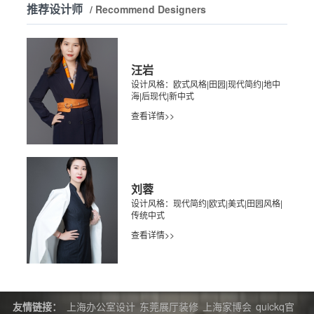
推荐设计师
/ Recommend Designers
汪岩
设计风格：欧式风格|田园|现代简约|地中
海|后现代|新中式
查看详情>>
刘蓉
设计风格：现代简约|欧式|美式|田园风格|
传统中式
查看详情>>
友情链接：
上海办公室设计
东莞展厅装修
上海家博会
quickq官