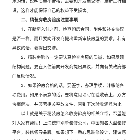
水的话，说明质量不合格，需要和开发商交涉，重新进行铺
设，这样才能保障自己的权益不受损害。
二、精装房收房验房注意事项
1、在新房入住之前，检查购房合同、附件和补充协议
是否一样。而且要向开发商提出重新审核房屋的要求，若有
异议的话，要提出交涉。
2、精装房验收一定要认真检查房屋的质量，如果发现
结构问题，要在入住前向开发商提出异议，并向有关政府部
门反映情况。
3、如果验房合格的话，要签字，办理手续，并缴纳各
项费用。如果不满意的话，要将意见填写在验收表上，双方
协商解决，并签署相关整改文件，直到下次验收满意为止。
以上就是关于精装房怎么收房验房的相关介绍，希望能
对大家有帮助！上海统帅别墅装修公司，中国知名大型装修
平台，装修领导品牌。如果想下一番心思装修设计，建议您