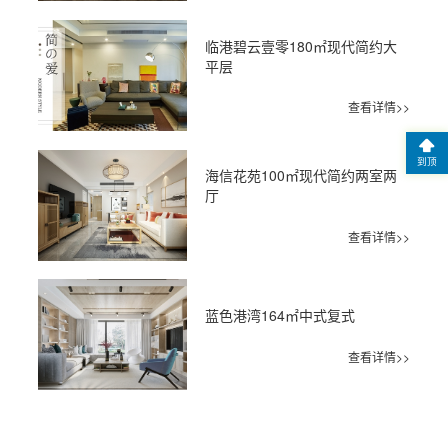
临港碧云壹零180㎡现代简约大
平层
查看详情>>
到顶
海信花苑100㎡现代简约两室两
厅
查看详情>>
蓝色港湾164㎡中式复式
查看详情>>