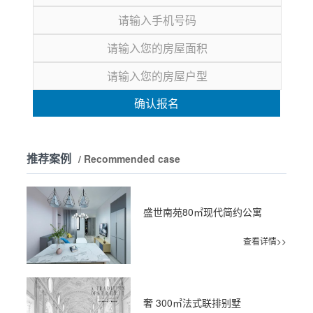
确认报名
推荐案例
/ Recommended case
盛世南苑80㎡现代简约公寓
查看详情>>
奢 300㎡法式联排别墅