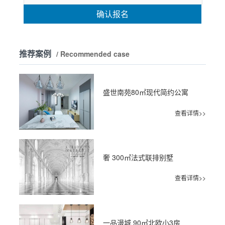
确认报名
推荐案例
/ Recommended case
盛世南苑80㎡现代简约公寓
查看详情>>
奢 300㎡法式联排别墅
查看详情>>
一品漫城 90㎡北欧小3房