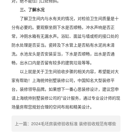
对，绝不能往门口处倾斜。
三、了解水况
了解卫生间内与水有关的情况，对检验卫生间质量是十
分有必要的。要观察坐厕下水是否顺畅，冲水声响是否正
常，冲厕水箱有无漏水声。浴缸、面盆与墙或柜的接口处的
防水处理是否妥当。瓷砖及下水管上是否粘有水泥尚未清
洗。水池龙头是否安装妥当，下水是否顺畅，出水是否通
畅，出水口内是否留有较多的建筑垃圾等等。
以上就是关于卫生间验收步骤的相关内容，希望能对大
家有帮助！上海统帅别墅装修公司，中国知名大型装修平
台，装修领导品牌。如果想下一番心思装修设计，建议您申
请上海统帅别墅装修公司的*设计服务，通过专业设计师的现
场量房帮您规划合理的空间布局和精美设计。
上一篇：2024毛坯房装修验收标准 装修验收规范有哪些