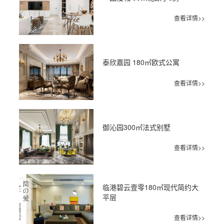
查看详情>>
泰欣嘉园 180㎡欧式公寓
查看详情>>
御沁园300㎡法式别墅
查看详情>>
临港碧云壹零180㎡现代简约大
平层
查看详情>>