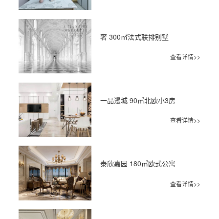
奢 300㎡法式联排别墅
查看详情>>
一品漫城 90㎡北欧小3房
查看详情>>
泰欣嘉园 180㎡欧式公寓
查看详情>>