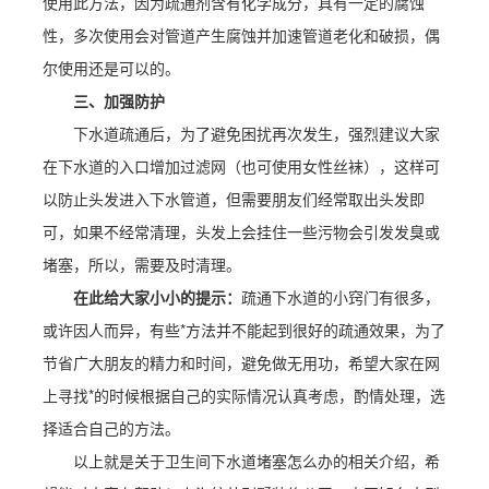
使用此方法，因为疏通剂含有化学成分，具有一定的腐蚀
性，多次使用会对管道产生腐蚀并加速管道老化和破损，偶
尔使用还是可以的。
三、加强防护
下水道疏通后，为了避免困扰再次发生，强烈建议大家
在下水道的入口增加过滤网（也可使用女性丝袜），这样可
以防止头发进入下水管道，但需要朋友们经常取出头发即
可，如果不经常清理，头发上会挂住一些污物会引发发臭或
堵塞，所以，需要及时清理。
在此给大家小小的提示
：
疏通下水道的小窍门
有很多，
或许因人而异，有些*方法并不能起到很好的疏通效果，
为了
节省广大朋友的精力和时间，避免做无用功，希望大家在网
上寻找*的时候根据自己的实际情况认真考虑，酌情处理，选
择适合自己的方法。
以上就是关于卫生间下水道堵塞怎么办的相关介绍，希