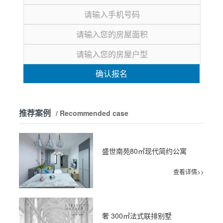
确认报名
推荐案例
/ Recommended case
盛世南苑80㎡现代简约公寓
查看详情>>
奢 300㎡法式联排别墅