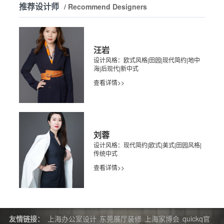
推荐设计师
/ Recommend Designers
汪岩
设计风格：欧式风格|田园|现代简约|地中
海|后现代|新中式
查看详情>>
刘蓉
设计风格：现代简约|欧式|美式|田园风格|
传统中式
查看详情>>
友情链接：
上海办公室设计
东莞展厅装修
上海家博会
quickq官