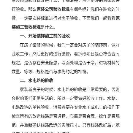
家装质量验收标准是什么，了解清楚，然后更好的对家装进
行验收。那么
家装公司验收标准
有哪些呢？我们在装修的时
候，一定要安装标准进行对房子验收，下面我们一起看看
家
装施工验收标准
是什么。
一、开始装饰施工前的验收
在房子装修的时候，我们一定要对房子的装饰前，做好
验收工作，然后更好的进行装修。看拆改项目是否符合合同
规定，是否存在安全隐患，墙面处理是否干净，进场材料的
数量、等级、规格是否与事先约定的相符。
二、水电路的验收
家装新房子的时候，水电路的验收是非常重要的，否则
会影响我们正常生活的，所以一定要做好验收工作。水路、
电路改造的单独验收，消费者要在专业水工或电工的操作下
检查所有的改造线路是否通畅，布局是否合理，操作是否规
范，并重新确认线路改造的实际尺寸。只有线路改好后，腻