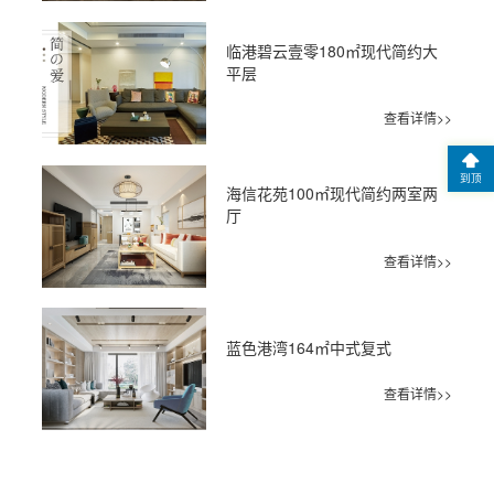
临港碧云壹零180㎡现代简约大
平层
查看详情>>
到顶
海信花苑100㎡现代简约两室两
厅
查看详情>>
蓝色港湾164㎡中式复式
查看详情>>