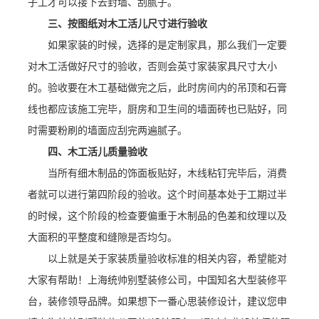
子工才可以接下去封墙、刮腻子。
三、按图纸对木工活儿尺寸进行验收
如果家装的时候，选择的是定制家具，那么我们一定要
对木工活做好尺寸的验收，否则会英寸家装家具尺寸大小
的。验收要在木工基础做完之后，此时房间内的吊顶和石膏
线也都应该施工完毕，厨房和卫生间的墙面砖也已贴好，同
时需要粉刷的墙面应刮完两遍腻子。
四、木工活儿质量验收
当所有细木制品的饰面板贴好，木线粘钉完毕后，消费
者就可以进行第四阶段的验收。这个时间基本处于工期过半
的时候，这个阶段的检查要偏重于木制品的色差和纹理以及
大面积的平整度和缝隙是否均匀。
以上就是关于家装质量验收标准的相关内容，希望能对
大家有帮助！上海统帅别墅装修公司，中国知名大型装修平
台，装修领导品牌。如果想下一番心思装修设计，建议您申