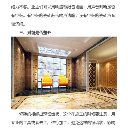
结力不够。业主们可以用响鼓锤敲击墙面，用声音判断是否
有空鼓。有空鼓的瓷砖敲击响声清脆，没有空鼓的瓷砖声音
较沉闷。
三、对缝是否整齐
瓷砖的接缝出现锯齿状，这个在施工的时候要注意，用
专业的工具或者去工厂进行加工，避免这样的锯齿状，影响