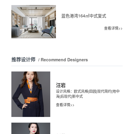
蓝色港湾164㎡中式复式
查看详情>>
推荐设计师
/ Recommend Designers
汪岩
设计风格：欧式风格|田园|现代简约|地中
海|后现代|新中式
查看详情>>