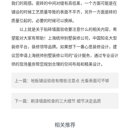
我们的观感。瓷砖的中间对缝有高低差，一个方面可能是在
铺设的时候工艺质量导致的表面不平齐，另外一方面是砖的
质量引起的，必要的时候可以换掉。
以上就是关于贴砖墙面验收要注意什么的相关内容，希
望能对大家有帮助！上海统帅别墅装修公司，中国知名大型
装修平台，装修领导品牌。如果想下一番心思装修设计，建
议您申请上海统帅别墅装修公司的*设计服务，通过专业设计
师的现场量房帮您规划合理的空间布局和精美设计。
上一篇：地板铺设验收有哪些注意点 光看表面可不够
下一篇：刷漆墙面检查的三大细节 细节决定品质
相关推荐