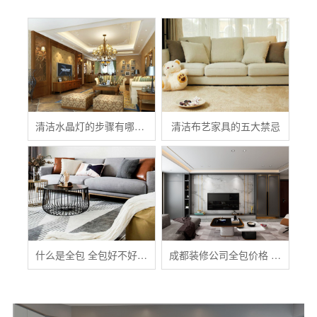
清洁水晶灯的步骤有哪些？
清洁布艺家具的五大禁忌
什么是全包 全包好不好 全包装修注意事项有哪些
成都装修公司全包价格 成都全包装修多少钱一平