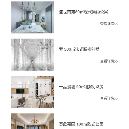
盛世南苑80㎡现代简约公寓
查看详情>>
奢 300㎡法式联排别墅
查看详情>>
一品漫城 90㎡北欧小3房
查看详情>>
泰欣嘉园 180㎡欧式公寓