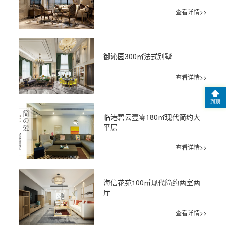
查看详情>>
御沁园300㎡法式别墅
查看详情>>
到顶
临港碧云壹零180㎡现代简约大
平层
查看详情>>
海信花苑100㎡现代简约两室两
厅
查看详情>>