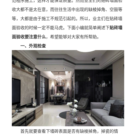
范程序施工，这样才能保证质量。然而业主们对贴砖墙面验
收大都不是太在意，而往往生活中出现的缺棱掉角、空鼓等
等，大都是由于施工不规范引起的。所以，业主们在贴砖墙
面验收的时候一定不能马虎。下面小编就简单阐述下
贴砖
墙
面验收
要注意什么
，希望能够对大家有所帮助。
一、外观检查
首先就要查看下墙砖表面是否有缺棱掉角，掉瓷的情