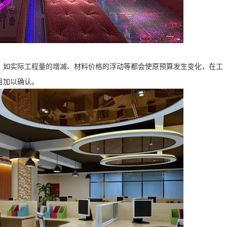
，如实际工程量的增减、材料价格的浮动等都会使原预算发生变化，在工
目加以确认。