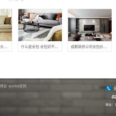
清洁布艺家具的五大禁忌
什么是全包 全包好不好 全包装修注意事项有哪些
成都装修公司全包价格 成都全包装修多少钱一平
博会
quickq官网
0
地址：