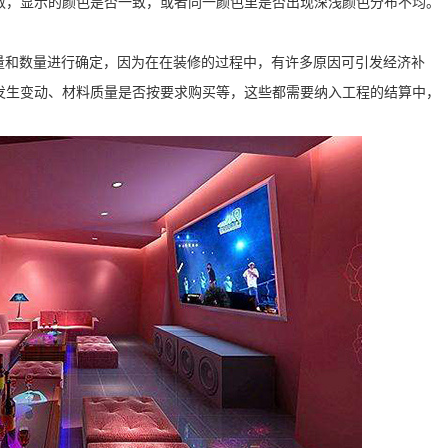
敏，显示的颜色是否一致，或者同一颜色里是否出现深浅颜色分布不均。
量和数量进行确定，因为在在装修的过程中，有许多原因可引发经济补
发生变动、材料质量是否按要求购买等，这些都需要纳入工程的结算中，