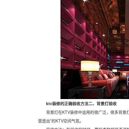
ktv装修的正确验收方法二、背景灯验收
背景灯在KTV装修中运用的很广泛，很多背景
营造出*的KTV空间气氛。