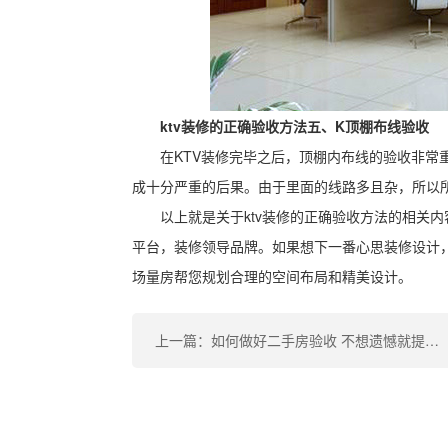
ktv装修的正确验收方法五、K顶棚布线验收
在KTV装修完毕之后，顶棚内布线的验收非
成十分严重的后果。由于里面的线路多且杂，所以所
以上就是关于ktv装修的正确验收方法的相关
平台，装修领导品牌。如果想下一番心思装修设计
场量房帮您规划合理的空间布局和精美设计。
上一篇：如何做好二手房验收 不想遗憾就提前看