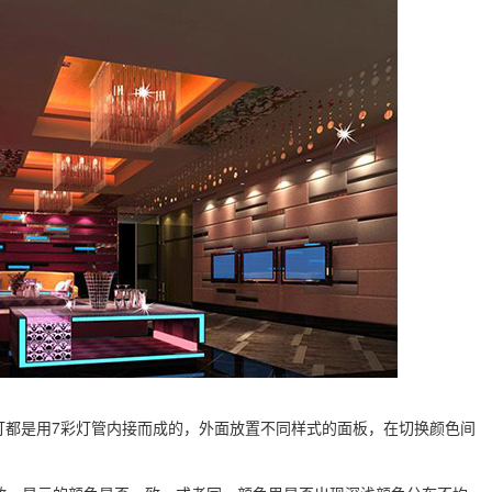
灯都是用7彩灯管内接而成的，外面放置不同样式的面板，在切换颜色间