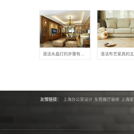
清洁水晶灯的步骤有哪些？
友情链接：
上海办公室设计
东莞展厅装修
上海家