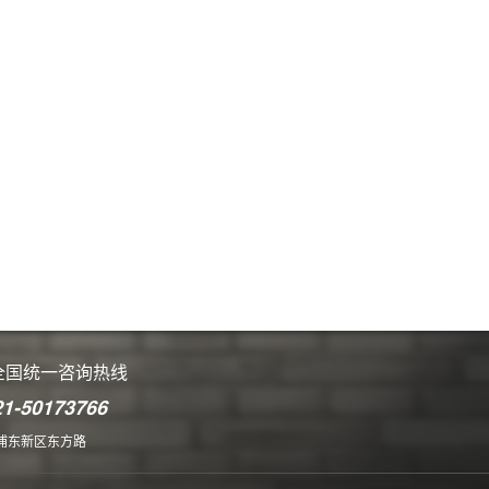
全国统一咨询热线
21-50173766
浦东新区东方路