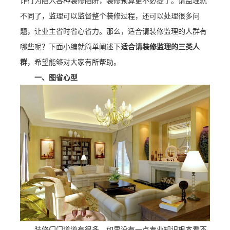
诈行为陷入各种装修陷阱，装修预算更不必提了。请监理就
不同了，监理可以监督整个装修过程，还可以处理很多问
题，让业主省时省心省力。那么，适合请装修监理的人群有
哪些呢？下面小编就简单阐述下
适合请
装修监理
的三类人
群
，希望能够对大家有所帮助。
一、图省心型
装修门门道道有很多，如果没有一点专业知识根本看不