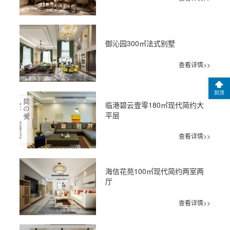
御沁园300㎡法式别墅
查看详情>>
到顶
临港碧云壹零180㎡现代简约大
平层
查看详情>>
海信花苑100㎡现代简约两室两
厅
查看详情>>