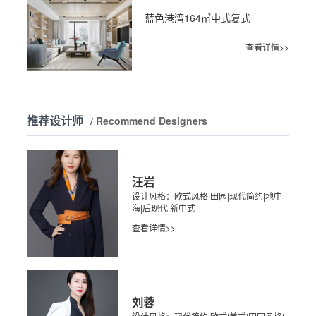
蓝色港湾164㎡中式复式
查看详情>>
推荐设计师
/ Recommend Designers
汪岩
设计风格：欧式风格|田园|现代简约|地中
海|后现代|新中式
查看详情>>
刘蓉