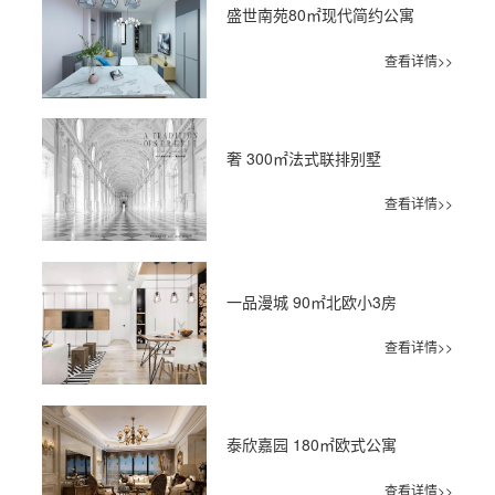
盛世南苑80㎡现代简约公寓
查看详情>>
奢 300㎡法式联排别墅
查看详情>>
一品漫城 90㎡北欧小3房
查看详情>>
泰欣嘉园 180㎡欧式公寓
查看详情>>