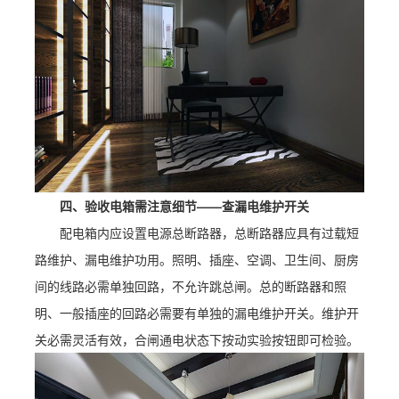
四、验收电箱需注意细节——查漏电维护开关
配电箱内应设置电源总断路器，总断路器应具有过载短
路维护、漏电维护功用。照明、插座、空调、卫生间、厨房
间的线路必需单独回路，不允许跳总闸。总的断路器和照
明、一般插座的回路必需要有单独的漏电维护开关。维护开
关必需灵活有效，合闸通电状态下按动实验按钮即可检验。