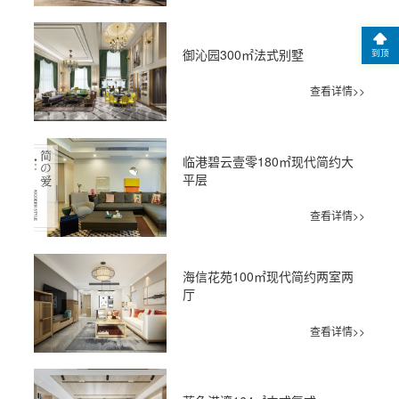
御沁园300㎡法式别墅
到顶
查看详情>>
临港碧云壹零180㎡现代简约大
平层
查看详情>>
海信花苑100㎡现代简约两室两
厅
查看详情>>