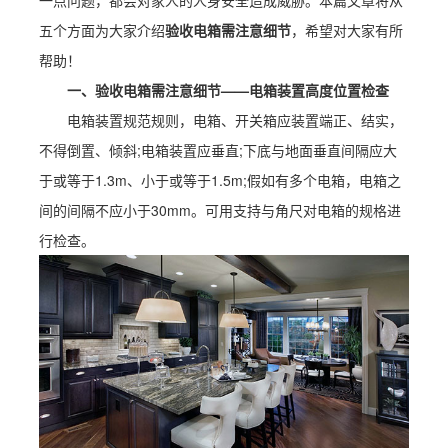
一点问题，都会对家人的人身安全造成威胁。本篇文章将从
五个方面为大家介绍
验收电箱需注意细节
，希望对大家有所
帮助！
一、验收电箱需注意细节——电箱装置高度位置检查
电箱装置规范规则，电箱、开关箱应装置端正、结实，
不得倒置、倾斜;电箱装置应垂直;下底与地面垂直间隔应大
于或等于1.3m、小于或等于1.5m;假如有多个电箱，电箱之
间的间隔不应小于30mm。可用支持与角尺对电箱的规格进
行检查。