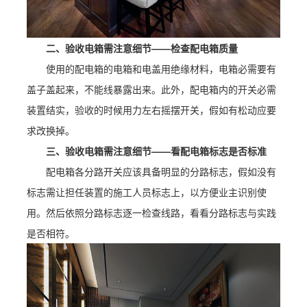
二、验收电箱需注意细节——检查配电箱质量
使用的配电箱的电箱和电盖用绝缘材料，电箱必需要有
盖子盖起来，不能线暴露出来。此外，配电箱内的开关必需
装置结实，验收的时候用力左右摇摆开关，假如有松动应要
求改换掉。
三、验收电箱需注意细节——看配电箱标志是否标准
配电箱各分路开关应该具备明显的分路标志，假如没有
标志需让担任装置的施工人员标志上，以方便业主识别使
用。然后依照分路标志逐一检查线路，看看分路标志与实践
是否相符。