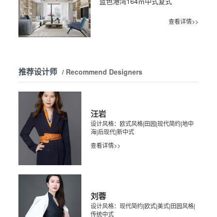
蓝色港湾164㎡中式复式
查看详情>>
推荐设计师
/ Recommend Designers
汪岩
设计风格：欧式风格|田园|现代简约|地中
海|后现代|新中式
查看详情>>
刘蓉
设计风格：现代简约|欧式|美式|田园风格|
传统中式