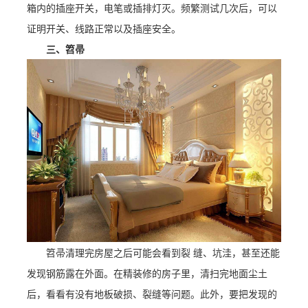
箱内的插座开关，电笔或插排灯灭。频繁测试几次后，可以
证明开关、线路正常以及插座安全。
三、笤帚
笤帚清理完房屋之后可能会看到裂 缝、坑洼，甚至还能
发现钢筋露在外面。在精装修的房子里，清扫完地面尘土
后，看看有没有地板破损、裂缝等问题。此外，要把发现的