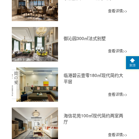
查看详情>>
御沁园300㎡法式别墅
查看详情>>
到顶
临港碧云壹零180㎡现代简约大
平层
查看详情>>
海信花苑100㎡现代简约两室两
厅
查看详情>>