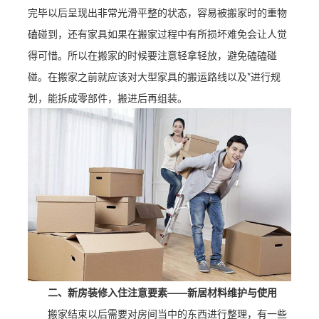
完毕以后呈现出非常光滑平整的状态，容易被搬家时的重物
磕碰到，还有家具如果在搬家过程中有所损坏难免会让人觉
得可惜。所以在搬家的时候要注意轻拿轻放，避免磕磕碰
碰。在搬家之前就应该对大型家具的搬运路线以及*进行规
划，能拆成零部件，搬进后再组装。
二、新房装修入住注意要素——新居材料维护与使用
搬家结束以后需要对房间当中的东西进行整理，有一些