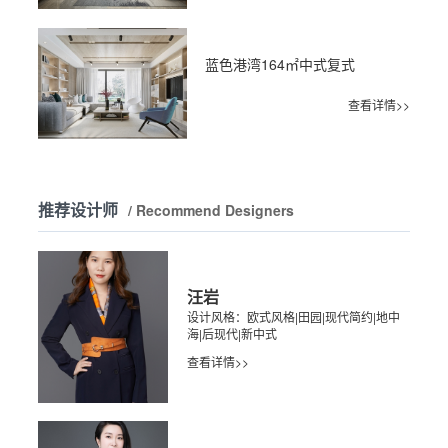
蓝色港湾164㎡中式复式
查看详情>>
推荐设计师
/ Recommend Designers
汪岩
设计风格：欧式风格|田园|现代简约|地中
海|后现代|新中式
查看详情>>