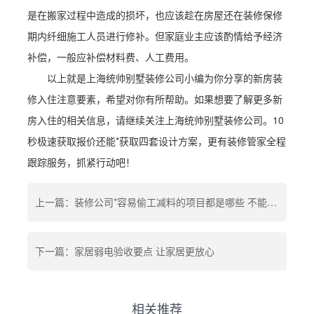
是在搬家过程中造成的损坏，也应该趁在房屋还在装修保修
期内纤细施工人员进行修补。但家庭业主应该酌情给予经济
补偿，一般应补偿材料费、人工费用。
以上就是上海统帅别墅装修公司小编为你分享的新房装
修入住注意要素，希望对你有所帮助。如果想要了解更多新
房入住的相关信息，请继续关注上海统帅别墅装修公司。10
秒极速获取报价还能*获取四套设计方案，更有装修管家全程
跟踪服务，抓紧行动吧！
上一篇：装修公司*容易偷工减料的项目都是哪些 不能白花钱
下一篇：家居弱电验收要点 让家居更放心
相关推荐