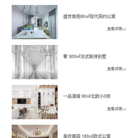
盛世南苑80㎡现代简约公寓
查看详情>>
奢 300㎡法式联排别墅
查看详情>>
一品漫城 90㎡北欧小3房
查看详情>>
泰欣嘉园 180㎡欧式公寓