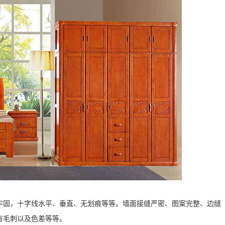
牢固，十字线水平、垂直、无划痕等等。墙面接缝严密、图案完整、边缝
有毛刺以及色差等等。