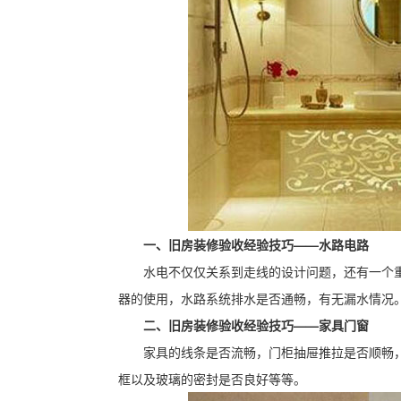
一、旧房装修验收经验技巧——水路电路
水电不仅仅关系到走线的设计问题，还有一个
器的使用，水路系统排水是否通畅，有无漏水情况
二、旧房装修验收经验技巧——家具门窗
家具的线条是否流畅，门柜抽屉推拉是否顺畅
框以及玻璃的密封是否良好等等。