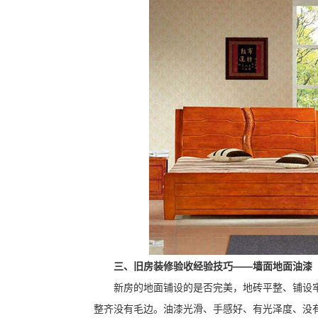
三、旧房装修验收经验技巧——墙面地面油漆
新房的地面铺设的是否完美，地砖平整、铺设
整齐没有毛边。油漆光滑、手感好、有光泽度、没