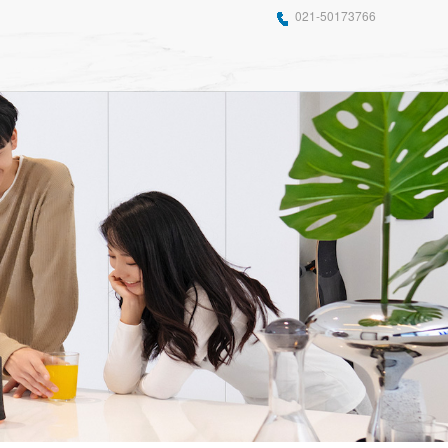
021-50173766