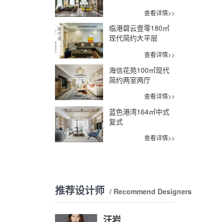
查看详情>>
临港碧云壹零180㎡
现代简约大平层
查看详情>>
海信花苑100㎡现代
简约两室两厅
查看详情>>
蓝色港湾164㎡中式
复式
查看详情>>
推荐设计师
/ Recommend Designers
汪岩