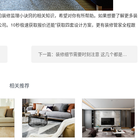
的装修监理小诀窍的相关知识，希望对你有所帮助。如果想要了解更多装
司。10秒极速获取报价还能*获取四套设计方案，更有装修管家全程跟
下一篇：装修细节需要时刻注意 这几个都是重点观察区域
相关推荐