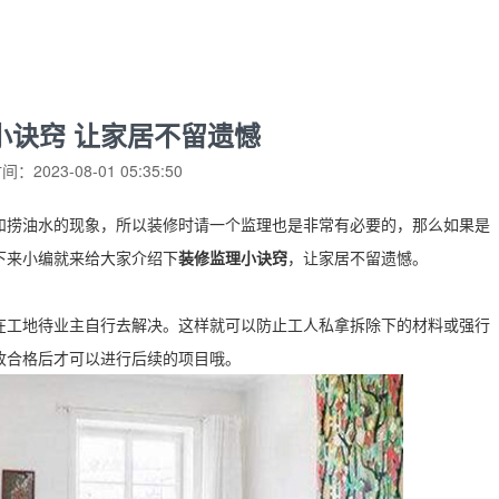
小诀窍 让家居不留遗憾
：2023-08-01 05:35:50
和捞油水的现象，所以装修时请一个监理也是非常有必要的，那么如果是
下来小编就来给大家介绍下
装修监理小诀窍
，让家居不留遗憾。
在工地待业主自行去解决。这样就可以防止工人私拿拆除下的材料或强行
收合格后才可以进行后续的项目哦。