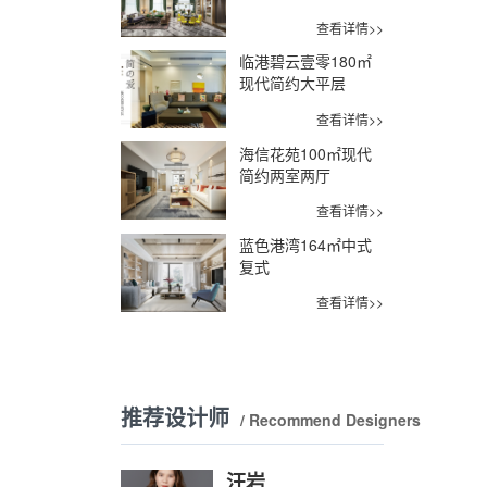
查看详情>>
临港碧云壹零180㎡
现代简约大平层
查看详情>>
海信花苑100㎡现代
简约两室两厅
查看详情>>
蓝色港湾164㎡中式
复式
查看详情>>
推荐设计师
/ Recommend Designers
汪岩