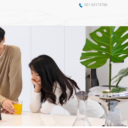
021-50173766