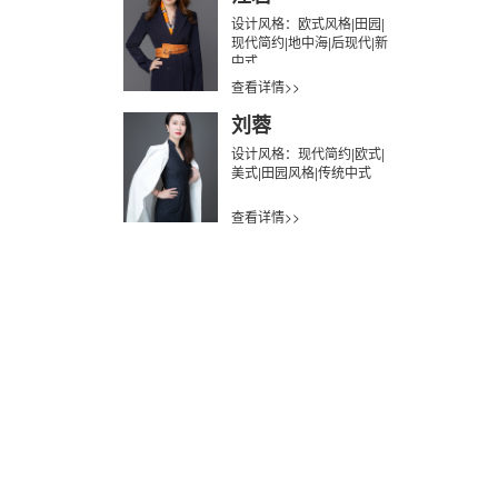
设计风格：欧式风格|田园|
现代简约|地中海|后现代|新
中式
查看详情>>
刘蓉
设计风格：现代简约|欧式|
美式|田园风格|传统中式
查看详情>>