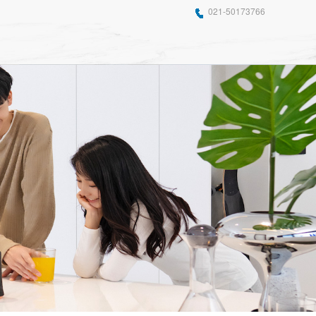
021-50173766