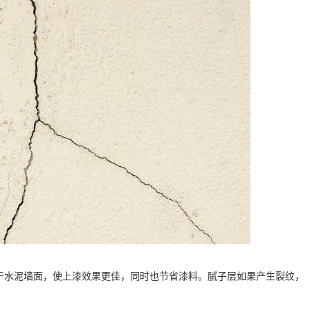
于水泥墙面，使上漆效果更佳，同时也节省漆料。腻子层如果产生裂纹，