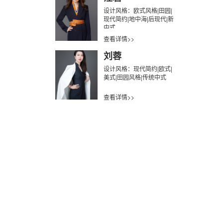
设计风格：欧式风格|田园|
现代简约|地中海|后现代|新
中式
查看详情>>
刘蓉
设计风格：现代简约|欧式|
美式|田园风格|传统中式
查看详情>>