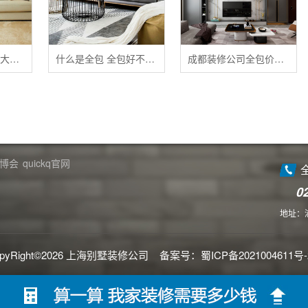
清洁布艺家具的五大禁忌
什么是全包 全包好不好 全包装修注意事项有哪些
成都装修公司全包价格 成都全包装修多少钱一平
博会
quickq官网
0
地址：
yRight©2026 上海别墅装修公司 备案号：
蜀ICP备2021004611号-