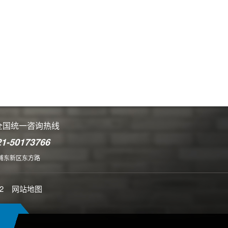
全国统一咨询热线
21-50173766
浦东新区东方路
2
网站地图