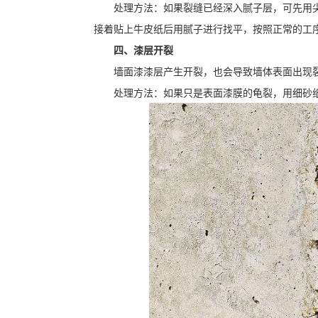
处理方法：如果裂缝已经深入腻子层，可先用
接着贴上牛皮纸后用腻子进行找平，按照正常的工
四、漆层开裂
墙面漆漆层产生开裂，也会导致墙体表面出现
处理方法：如果只是表面漆膜的龟裂，用细砂