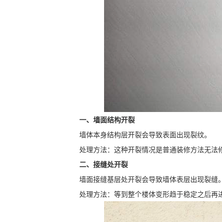
一、墙面结构开裂
墙体本身结构层开裂会导致表面出现裂纹。
处理方法：这种开裂情况是普通装修方法无法
二、接缝处开裂
墙面接缝基层处开裂会导致墙体表层出现裂缝
处理方法：等到整个楼体变形趋于稳定之后再