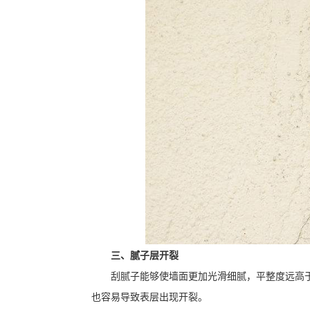
三、腻子层开裂
刮腻子能够使墙面更加光滑细腻，平整度远高
也容易导致表层出现开裂。