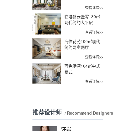
查看详情>>
临港碧云壹零180㎡
现代简约大平层
查看详情>>
海信花苑100㎡现代
简约两室两厅
查看详情>>
蓝色港湾164㎡中式
复式
查看详情>>
推荐设计师
/ Recommend Designers
汪岩